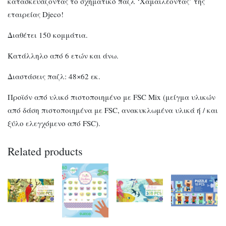
κατασκευάζοντας το σχηματικό παζλ ‘Χαμαιλέοντας’ της
εταιρείας Djeco!
Διαθέτει 150 κομμάτια.
Κατάλληλο από 6 ετών και άνω.
Διαστάσεις παζλ: 48×62 εκ.
Προϊόν από υλικό πιστοποιημένο με FSC Mix (μείγμα υλικών
από δάση πιστοποιημένα με FSC, ανακυκλωμένα υλικά ή / και
ξύλο ελεγχόμενο από FSC).
Related products