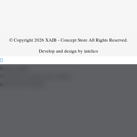
© Copyright 2026
XAIB - Concept Store
All Rights Reserved.
Develop and design by intelico
Product added!
The product is already in the wishlist!
Removed from Wishlist