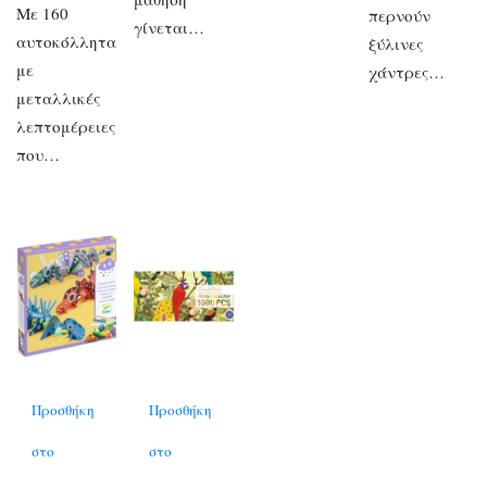
Με 160
περνούν
γίνεται…
αυτοκόλλητα
ξύλινες
με
χάντρες…
μεταλλικές
λεπτομέρειες
που…
Προσθήκη
Προσθήκη
στο
στο