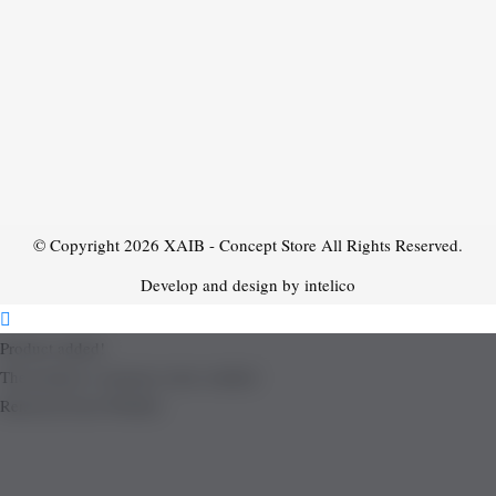
© Copyright 2026
XAIB - Concept Store
All Rights Reserved.
Develop and design by intelico
Product added!
The product is already in the wishlist!
Removed from Wishlist