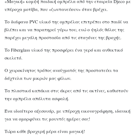
«Μαγική» κομψή παιδική ομπρέλα από την εταιρεία Djeco με
υπέροχα μοτίβα, που «ζωντανεύουν» όταν βρέχει.
Το διάφανο PVC υλικό της ομπρέλας επιτρέπει στο παιδί να
βλέπει και να παρατηρεί γύρω του, ενώ ο ψηλός θόλος της
παρέχει μεγάλη προστασία από τις σταγόνες της βροχής.
Το Fiberglass υλικό της προσφέρει ένα γερό και ανθεκτικό
σκελετό.
Ο χειροκίνητος τρόπος ανοίγματός της προστατεύει τα
δάχτυλα των μικρών μας φίλων.
Τα πλαστικά καπάκια στις άκρες από τις ακτίνες, καθιστούν
την ομπρέλα απόλυτα ασφαλή.
Ένα ιδιαίτερο αξεσουάρ, με υπέροχη εικονογράφηση, ιδανική
για να ομορφύνει τις μουντές ημέρες σας!
Τώρα κάθε βροχερή μέρα είναι μαγική!