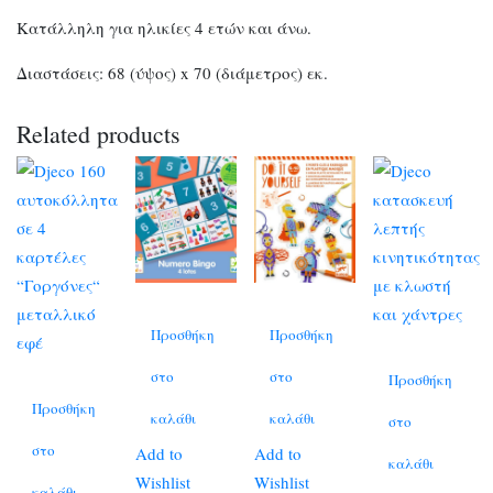
Κατάλληλη για ηλικίες 4 ετών και άνω.
Διαστάσεις: 68 (ύψος) x 70 (διάμετρος) εκ.
Related products
Προσθήκη
Προσθήκη
στο
στο
Προσθήκη
Προσθήκη
καλάθι
καλάθι
στο
στο
Add to
Add to
καλάθι
Wishlist
Wishlist
καλάθι