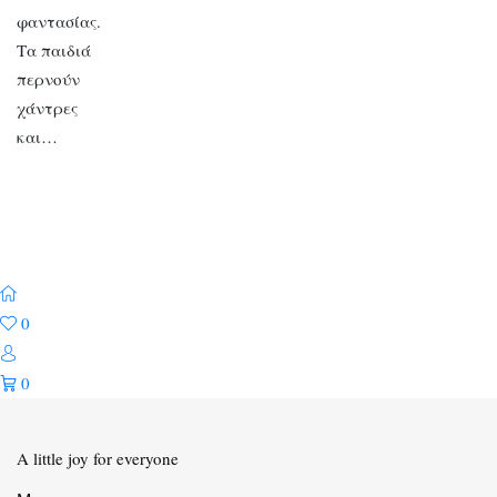
φαντασίας.
Τα παιδιά
περνούν
χάντρες
και…
0
0
A little joy for everyone