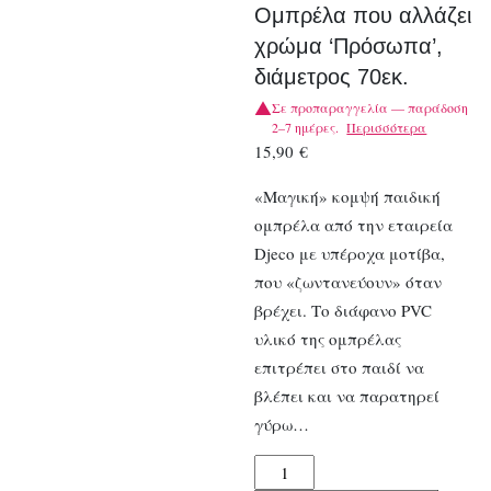
Ομπρέλα που αλλάζει
χρώμα ‘Πρόσωπα’,
διάμετρος 70εκ.
Σε προπαραγγελία — παράδοση
2–7 ημέρες.
Περισσότερα
15,90
€
«Μαγική» κομψή παιδική
ομπρέλα από την εταιρεία
Djeco με υπέροχα μοτίβα,
που «ζωντανεύουν» όταν
βρέχει. Το διάφανο PVC
υλικό της ομπρέλας
επιτρέπει στο παιδί να
βλέπει και να παρατηρεί
γύρω…
Djeco