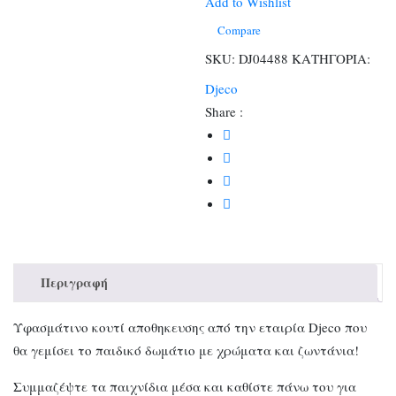
ποσότητα
Add to Wishlist
Compare
SKU:
DJ04488
ΚΑΤΗΓΟΡΙΑ:
Djeco
Share :
Περιγραφή
Υφασμάτινο κουτί αποθηκευσης από την εταιρία Djeco που
θα γεμίσει το παιδικό δωμάτιο με χρώματα και ζωντάνια!
Συμμαζέψτε τα παιχνίδια μέσα και καθίστε πάνω του για