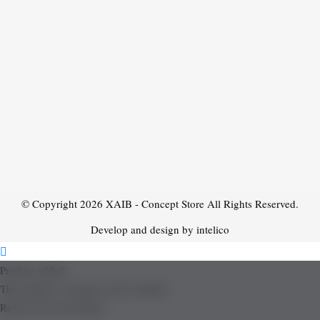
© Copyright 2026
XAIB - Concept Store
All Rights Reserved.
Develop and design by intelico
Product added!
The product is already in the wishlist!
Removed from Wishlist