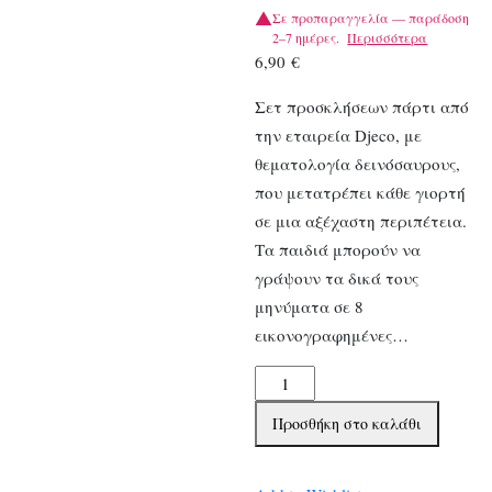
Σε προπαραγγελία — παράδοση
2–7 ημέρες.
Περισσότερα
6,90
€
Σετ προσκλήσεων πάρτι από
την εταιρεία Djeco, με
θεματολογία δεινόσαυρους,
που μετατρέπει κάθε γιορτή
σε μια αξέχαστη περιπέτεια.
Τα παιδιά μπορούν να
γράψουν τα δικά τους
μηνύματα σε 8
εικονογραφημένες…
Djeco
προσκλητήρια-
Προσθήκη στο καλάθι
ευχετήριες
κάρτες