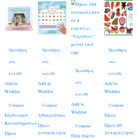
Προσθήκη
Προσθήκη
Προσθήκη
στο
στο
στο
Προσθήκη
καλάθι
καλάθι
καλάθι
στο
Add to
Add to
Add to
Wishlist
Wishlist
Wishlist
καλάθι
Add to
Compare
Compare
Compare
Wishlist
Εξοπλισμός
Αποκριάτικα
Djeco
Καταστημάτων
Djeco
Djeco 60
Compare
αυτοκόλλητα
Αυτοκόλλητα
Djeco
Είδη πάρτυ