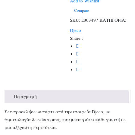
ποσότητα
Add to Wishlist
Compare
SKU:
DJ03497
ΚΑΤΗΓΟΡΙΑ:
Djeco
Share :
Περιγραφή
Σετ προσκλήσεων πάρτι από την εταιρεία Djeco, με
θεματολογία δεινόσαυρους, που μετατρέπει κάθε γιορτή σε
μια αξέχαστη περιπέτεια.