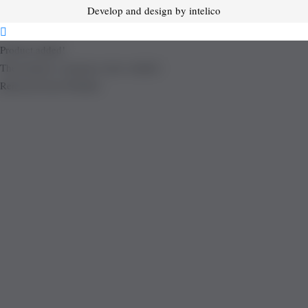
Develop and design by intelico
Product added!
The product is already in the wishlist!
Removed from Wishlist