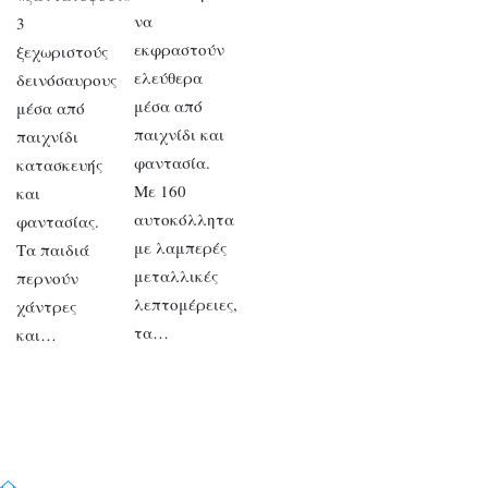
να
3
εκφραστούν
ξεχωριστούς
ελεύθερα
δεινόσαυρους
μέσα από
μέσα από
παιχνίδι και
παιχνίδι
φαντασία.
κατασκευής
Με 160
και
αυτοκόλλητα
φαντασίας.
με λαμπερές
Τα παιδιά
μεταλλικές
περνούν
λεπτομέρειες,
χάντρες
τα…
και…