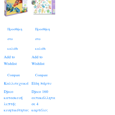
Προσθήκη
Προσθήκη
στο
στο
καλάθι
καλάθι
Add to
Add to
Wishlist
Wishlist
Compare
Compare
Καλλιτεχνικά
Είδη πάρτυ
Djeco
Djeco 160
κατασκευή
αυτοκόλλητα
λεπτής
σε 4
κινητικότητας
καρτέλες