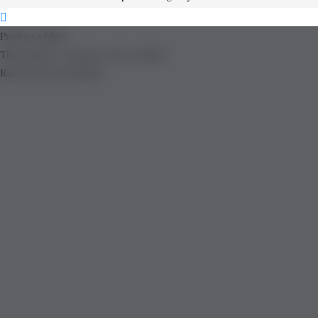
Product added!
The product is already in the wishlist!
Removed from Wishlist