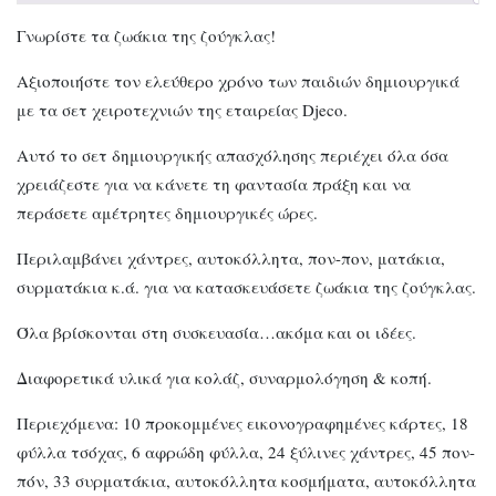
Γνωρίστε τα ζωάκια της ζούγκλας!
Αξιοποιήστε τον ελεύθερο χρόνο των παιδιών δημιουργικά
με τα σετ χειροτεχνιών της εταιρείας Djeco.
Αυτό το σετ δημιουργικής απασχόλησης περιέχει όλα όσα
χρειάζεστε για να κάνετε τη φαντασία πράξη και να
περάσετε αμέτρητες δημιουργικές ώρες.
Περιλαμβάνει χάντρες, αυτοκόλλητα, πον-πον, ματάκια,
συρματάκια κ.ά. για να κατασκευάσετε ζωάκια της ζούγκλας.
Όλα βρίσκονται στη συσκευασία…ακόμα και οι ιδέες.
Διαφορετικά υλικά για κολάζ, συναρμολόγηση & κοπή.
Περιεχόμενα: 10 προκομμένες εικονογραφημένες κάρτες, 18
φύλλα τσόχας, 6 αφρώδη φύλλα, 24 ξύλινες χάντρες, 45 πον-
πόν, 33 συρματάκια, αυτοκόλλητα κοσμήματα, αυτοκόλλητα