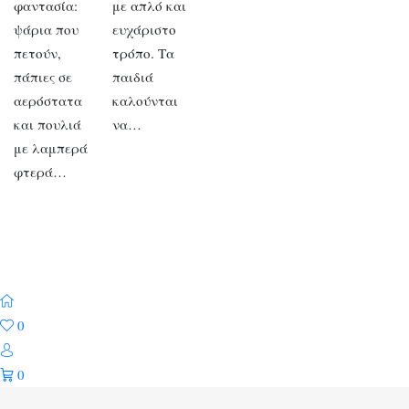
φαντασία:
με απλό και
ψάρια που
ευχάριστο
πετούν,
τρόπο. Τα
πάπιες σε
παιδιά
αερόστατα
καλούνται
και πουλιά
να…
με λαμπερά
φτερά…
0
0