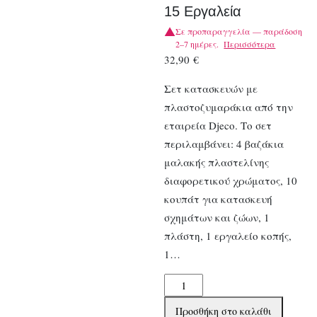
15 Εργαλεία
Σε προπαραγγελία — παράδοση
2–7 ημέρες.
Περισσότερα
32,90
€
Σετ κατασκευών με
πλαστοζυμαράκια από την
εταιρεία Djeco. Το σετ
περιλαμβάνει: 4 βαζάκια
μαλακής πλαστελίνης
διαφορετικού χρώματος, 10
κουπάτ για κατασκευή
σχημάτων και ζώων, 1
πλάστη, 1 εργαλείο κοπής,
1…
Djeco
Σετ
Προσθήκη στο καλάθι