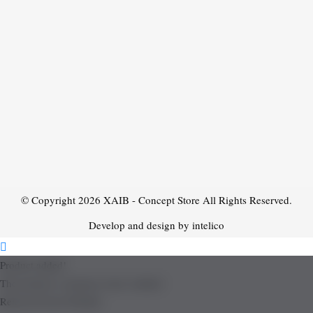
© Copyright 2026
XAIB - Concept Store
All Rights Reserved.
Develop and design by intelico
Product added!
The product is already in the wishlist!
Removed from Wishlist