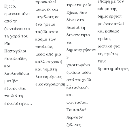
επαφή με τον
προσκαλεί
την εταιρεία
Djeco,
κόσμο της
μικρούς και
Djeco, που
εμπνευσμένο
δημιουργίας
μεγάλους σε
δίνει στα
από τη
με έναν απλό
ένα ήρεμο
παιδιά τη
ζωντάνια και
και καθαρό
ταξίδι στον
δυνατότητα
τη χαρά του
τρόπο,
κόσμο των
να
Ρίο.
ιδανικό για
πουλιών,
δημιουργήσουν
Παπαγάλοι,
τις πρώτες
μέσα από μια
3
πεταλούδες
τους
καλλιτεχνική
χαριτωμένα
και
δραστηριότητε
και γεμάτη
ζωάκια μέσα
λουλουδένια
λεπτομέρειες
από παιχνίδι
μοτίβα
εικονογράφηση….
κατασκευής
δίνουν στα
και
παιδιά τη
φαντασίας.
δυνατότητα…
Τα παιδιά
περνούν
ξύλινες