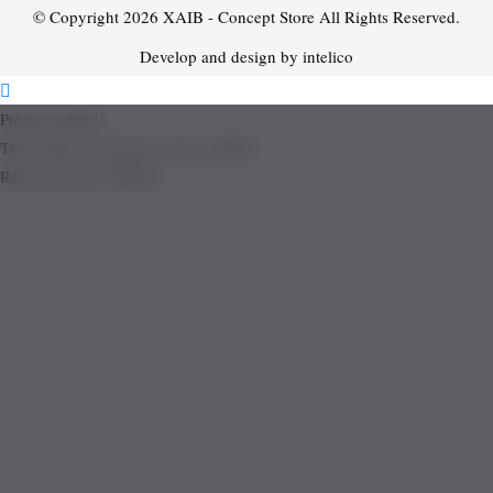
© Copyright 2026
XAIB - Concept Store
All Rights Reserved.
Develop and design by intelico
Product added!
The product is already in the wishlist!
Removed from Wishlist