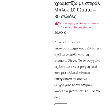
χρωματίζω με σπιράλ
Μπλοκ 10 θέματα –
30 σελίδες
Σε προπαραγγελία — παράδοση
2–7 ημέρες.
Περισσότερα
20,90
€
Διακοσμήστε 30
εικονογραφημένες σελίδες με
σχέδια σπιράλ από τη
εταιρία Djeco. Το στρογγυλό
εξάρτημα έλκει μαγνητικά
τον μεταλλικό πίνακα
επιτρέποντας σας να
ζωγραφίσετε τα σπιράλ
χωρίς να μετακινείται. Αυτό
σας…