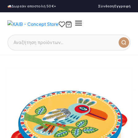
Δωρεάν αποστολή 50€+
Σύνδεση
Εγγραφή