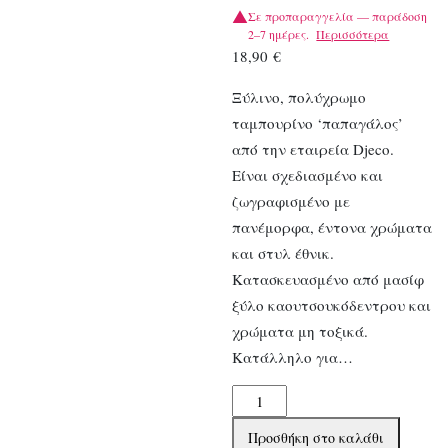
Σε προπαραγγελία — παράδοση
2–7 ημέρες.
Περισσότερα
18,90
€
Ξύλινο, πολύχρωμο
ταμπουρίνο ‘παπαγάλος’
από την εταιρεία Djeco.
Είναι σχεδιασμένο και
ζωγραφισμένο με
πανέμορφα, έντονα χρώματα
και στυλ έθνικ.
Κατασκευασμένο από μασίφ
ξύλο καουτσουκόδεντρου και
χρώματα μη τοξικά.
Κατάλληλο για…
Djeco
Ταμπουρίνο
Προσθήκη στο καλάθι