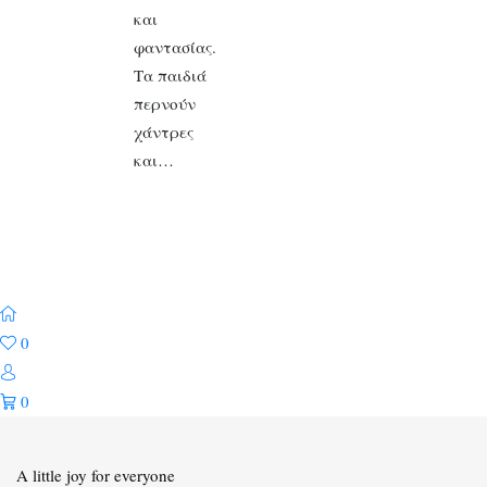
και
φαντασίας.
Τα παιδιά
περνούν
χάντρες
και…
0
0
A little joy for everyone