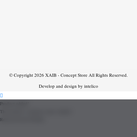
© Copyright 2026
XAIB - Concept Store
All Rights Reserved.
Develop and design by intelico
Product added!
The product is already in the wishlist!
Removed from Wishlist