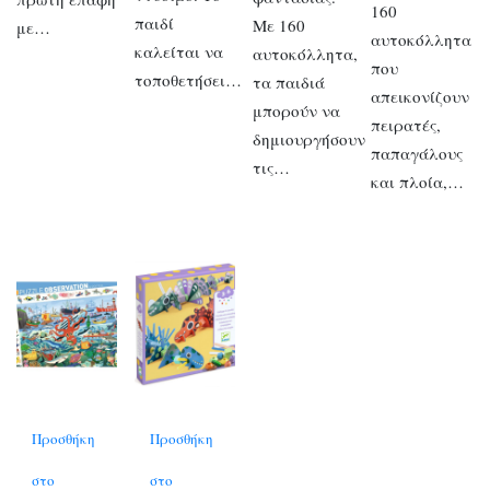
160
παιδί
Με 160
με…
αυτοκόλλητα
καλείται να
αυτοκόλλητα,
που
τοποθετήσει…
τα παιδιά
απεικονίζουν
μπορούν να
πειρατές,
δημιουργήσουν
παπαγάλους
τις…
και πλοία,…
Προσθήκη
Προσθήκη
στο
στο