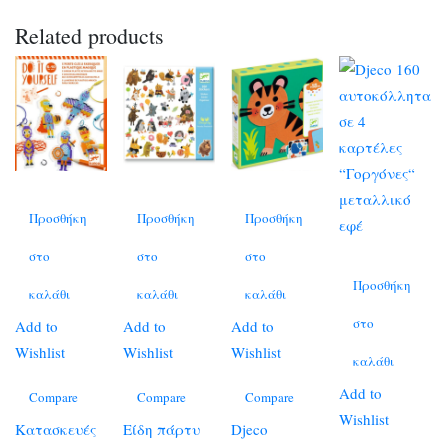
Related products
Προσθήκη
Προσθήκη
Προσθήκη
στο
στο
στο
Προσθήκη
καλάθι
καλάθι
καλάθι
στο
Add to
Add to
Add to
Wishlist
Wishlist
Wishlist
καλάθι
Add to
Compare
Compare
Compare
Wishlist
Κατασκευές
Είδη πάρτυ
Djeco