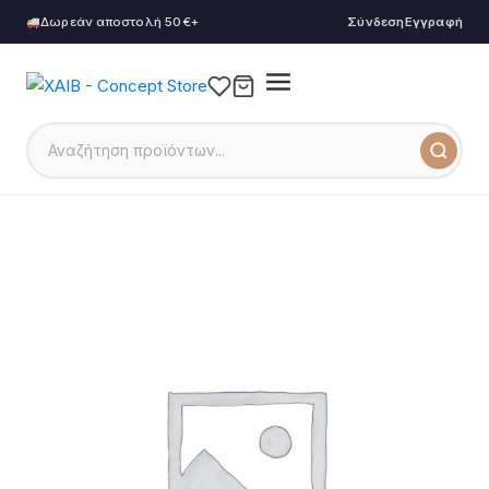
Δωρεάν αποστολή 50€+
Σύνδεση
Εγγραφή