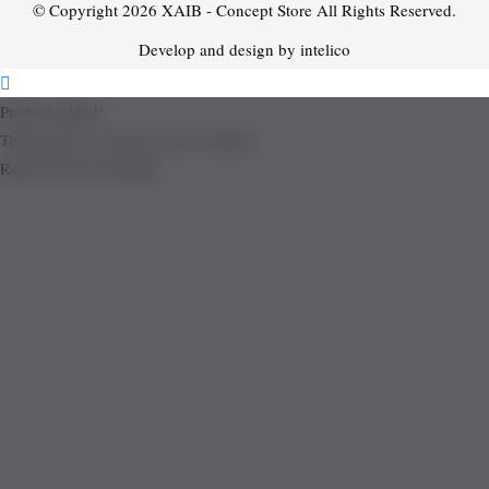
© Copyright 2026
XAIB - Concept Store
All Rights Reserved.
Develop and design by intelico
Product added!
The product is already in the wishlist!
Removed from Wishlist