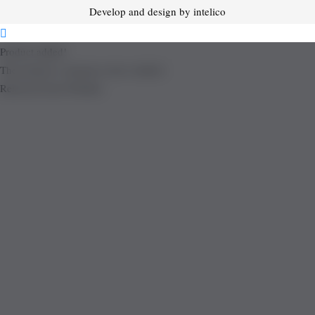
Develop and design by intelico
Product added!
The product is already in the wishlist!
Removed from Wishlist