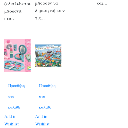
μπορούν να
και…
ξεδιπλώνεται
δημιουργήσουν
μπροστά
τις…
στα…
Προσθήκη
Προσθήκη
στο
στο
καλάθι
καλάθι
Add to
Add to
Wishlist
Wishlist