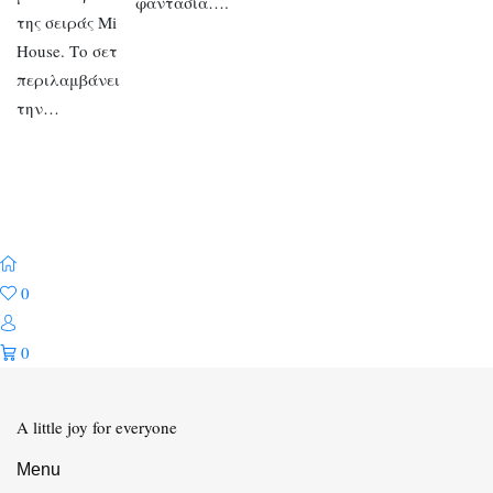
φαντασία….
της σειράς Mi
House. Το σετ
περιλαμβάνει
την…
0
0
A little joy for everyone
Menu