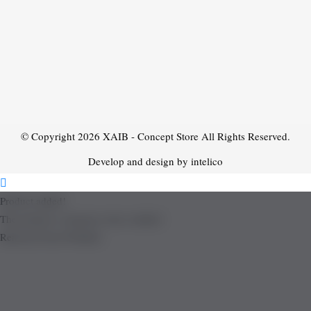
© Copyright 2026
XAIB - Concept Store
All Rights Reserved.
Develop and design by intelico
Product added!
The product is already in the wishlist!
Removed from Wishlist