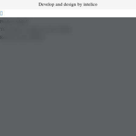
Develop and design by intelico
Product added!
The product is already in the wishlist!
Removed from Wishlist