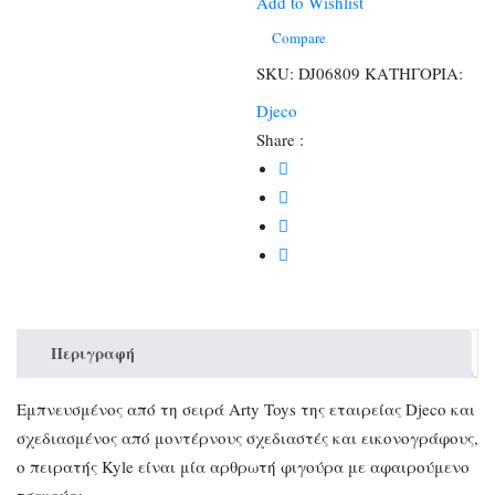
ποσότητα
Add to Wishlist
Compare
SKU:
DJ06809
ΚΑΤΗΓΟΡΙΑ:
Djeco
Share :
Περιγραφή
Εμπνευσμένος από τη σειρά Arty Toys της εταιρείας Djeco και
σχεδιασμένος από μοντέρνους σχεδιαστές και εικονογράφους,
ο πειρατής Kyle είναι μία αρθρωτή φιγούρα με αφαιρούμενο
τσεκούρι.