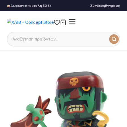
Δωρεάν αποστολή 50€+
Σύνδεση
Εγγραφή