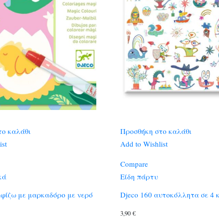
το καλάθι
Προσθήκη στο καλάθι
ist
Add to Wishlist
Compare
κά
Είδη πάρτυ
αφίζω με μαρκαδόρο με νερό
Djeco 160 αυτοκόλλητα σε 4 
3,90
€