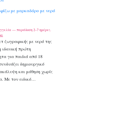
αφίζω με μαρκαδόρο με νερό
γγελία — παράδοση 2–7 ημέρες.
ρα
ετ ζωγραφικής με νερό της
 η ιδανική πρώτη
τα για παιδιά από 18
συνδυάζει δημιουργικό
νακάλυψη και μάθηση χωρίς
α. Με τον ειδικό…