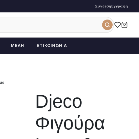
Σύνδεση
Εγγραφή
ΜΈΛΗ
ΕΠΙΚΟΙΝΩΝΊΑ
ue
Djeco
Φιγούρα