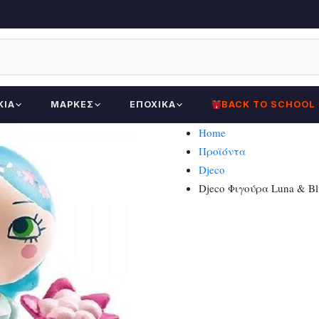
ΚΊΑ
ΜΆΡΚΕΣ
ΕΠΟΧΙΚΆ
BACK TO SCHOOL
Home
Προϊόντα
Djeco
Djeco Φιγούρα Luna & Bl