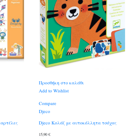
Προσθήκη στο καλάθι
Add to Wishlist
Compare
Djeco
καρτέλες
Djeco Κολάζ με αυτοκόλλητα τσόχας
15,90
€