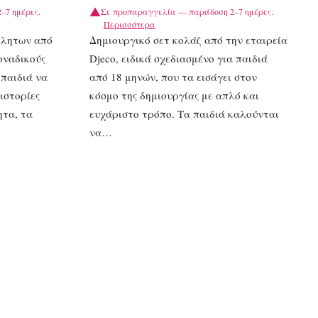
–7 ημέρες.
Σε προπαραγγελία — παράδοση 2–7 ημέρες.
Περισσότερα
λλητων από
Δημιουργικό σετ κολάζ από την εταιρεία
οναδικούς
Djeco, ειδικά σχεδιασμένο για παιδιά
παιδιά να
από 18 μηνών, που τα εισάγει στον
ιστορίες
κόσμο της δημιουργίας με απλό και
ητα, τα
ευχάριστο τρόπο. Τα παιδιά καλούνται
να…