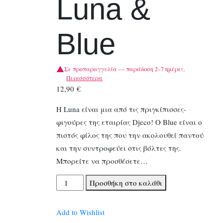
Luna &
Blue
Σε προπαραγγελία — παράδοση 2–7 ημέρες.
Περισσότερα
12,90
€
Η Luna είναι μια από τις πριγκίπισσες-
φιγούρες της εταιρίας Djeco! Ο Blue είναι ο
πιστός φίλος της που την ακολουθεί παντού
και την συντροφεύει στις βόλτες της.
Μπορείτε να προσθέσετε…
Djeco
Προσθήκη στο καλάθι
Φιγούρα
Luna
Add to Wishlist
&