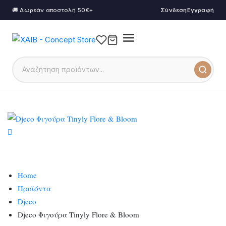
🚚 Δωρεάν αποστολή 50€+
Σύνδεση
Εγγραφή
Home
Προϊόντα
Djeco
Djeco Φιγούρα Tinyly Flore & Bloom