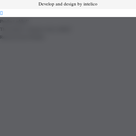
Develop and design by intelico
Product added!
The product is already in the wishlist!
Removed from Wishlist