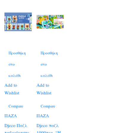
Προσθήκη
Προσθήκη
στο
στο
καλάθι
καλάθι
Add to
Add to
Wishlist
Wishlist
Compare
Compare
ΠΑΖΛ
ΠΑΖΛ
Djeco Παζλ
Djeco παζλ
ταξινόμησης
1000τεμ. “Η