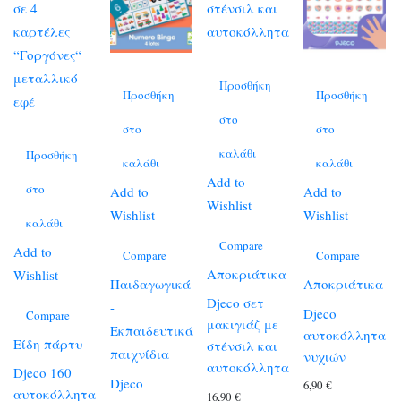
Προσθήκη
Προσθήκη
Προσθήκη
στο
στο
στο
καλάθι
Προσθήκη
καλάθι
καλάθι
Add to
στο
Add to
Add to
Wishlist
Wishlist
Wishlist
καλάθι
Compare
Add to
Compare
Compare
Αποκριάτικα
Wishlist
Παιδαγωγικά
Αποκριάτικα
Djeco σετ
-
Djeco
Compare
μακιγιάζ με
Εκπαιδευτικά
αυτοκόλλητα
Είδη πάρτυ
στένσιλ και
παιχνίδια
νυχιών
αυτοκόλλητα
Djeco 160
Djeco
6,90
€
αυτοκόλλητα
16,90
€