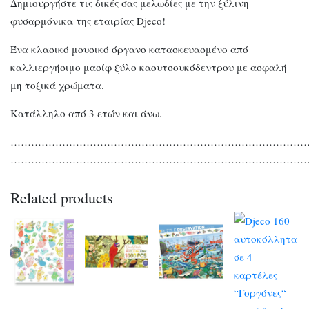
Δημιουργήστε τις δικές σας μελωδίες με την ξύλινη
φυσαρμόνικα της εταιρίας Djeco!
Ένα κλασικό μουσικό όργανο κατασκευασμένο από
καλλιεργήσιμο μασίφ ξύλο καουτσουκόδεντρου με ασφαλή
μη τοξικά χρώματα.
Κατάλληλο από 3 ετών και άνω.
…………………………………………………………………………
…………………………………………………………………………
Related products