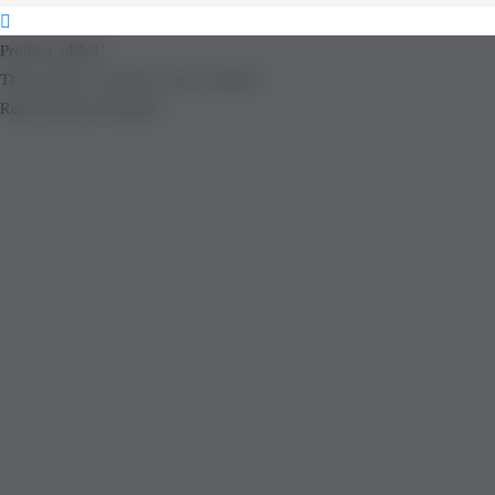
Product added!
The product is already in the wishlist!
Removed from Wishlist