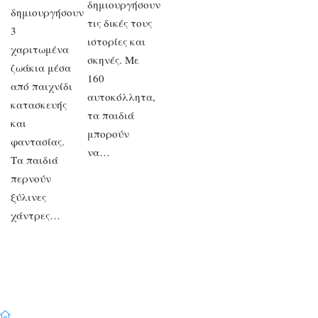
δημιουργήσουν
δημιουργήσουν
τις δικές τους
3
ιστορίες και
χαριτωμένα
σκηνές. Με
ζωάκια μέσα
160
από παιχνίδι
αυτοκόλλητα,
κατασκευής
τα παιδιά
και
μπορούν
φαντασίας.
να…
Τα παιδιά
περνούν
ξύλινες
χάντρες…