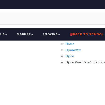
ΚΊΑ
ΜΆΡΚΕΣ
ΕΠΟΧΙΚΆ
BACK TO SCHOOL
Home
Προϊόντα
Djeco
Djeco Φωτιστικό νυκτός