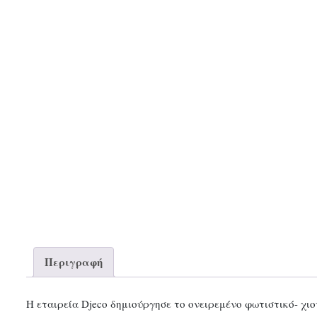
Περιγραφή
Η εταιρεία Djeco δημιούργησε το ονειρεμένο φωτιστικό- χι