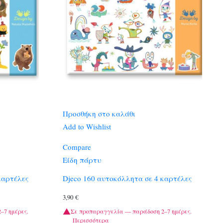
Προσθήκη στο καλάθι
Add to Wishlist
Compare
Είδη πάρτυ
καρτέλες
Djeco 160 αυτοκόλλητα σε 4 καρτέλες
3,90
€
–7 ημέρες.
Σε προπαραγγελία — παράδοση 2–7 ημέρες.
Περισσότερα