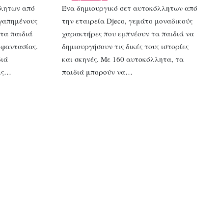
λλητων από
Ένα δημιουργικό σετ αυτοκόλλητων από
αγαπημένους
την εταιρεία Djeco, γεμάτο μοναδικούς
τα παιδιά
χαρακτήρες που εμπνέουν τα παιδιά να
 φαντασίας.
δημιουργήσουν τις δικές τους ιστορίες
διά
και σκηνές. Με 160 αυτοκόλλητα, τα
ις…
παιδιά μπορούν να…