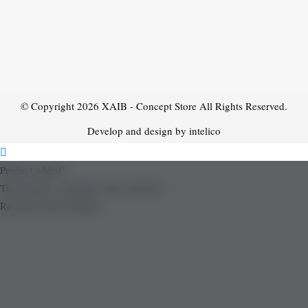
© Copyright 2026
XAIB - Concept Store
All Rights Reserved.
Develop and design by intelico
Product added!
The product is already in the wishlist!
Removed from Wishlist