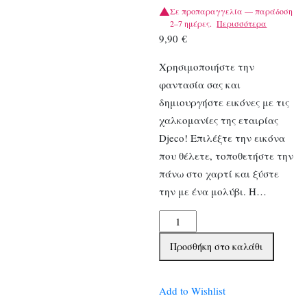
Σε προπαραγγελία — παράδοση
2–7 ημέρες.
Περισσότερα
9,90
€
Χρησιμοποιήστε την
φαντασία σας και
δημιουργήστε εικόνες με τις
χαλκομανίες της εταιρίας
Djeco! Επιλέξτε την εικόνα
που θέλετε, τοποθετήστε την
πάνω στο χαρτί και ξύστε
την με ένα μολύβι. Η…
Djeco
Χαλκομανίες
Προσθήκη στο καλάθι
Νεραιδοχώρα
ποσότητα
Add to Wishlist