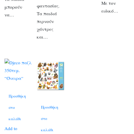
Με τον
φαντασίας.
μπορούν
ειδικό…
Τα παιδιά
να…
περνούν
χάντρες
και…
Προσθήκη
Προσθήκη
στο
στο
καλάθι
Add to
καλάθι