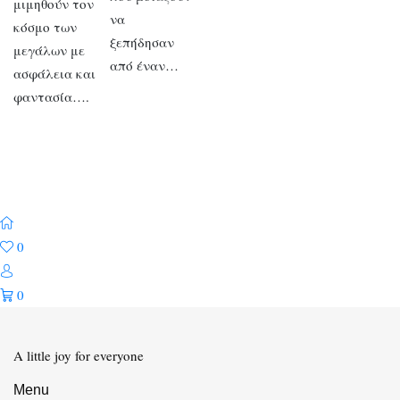
μιμηθούν τον
να
κόσμο των
ξεπήδησαν
μεγάλων με
από έναν…
ασφάλεια και
φαντασία….
0
0
A little joy for everyone
Menu