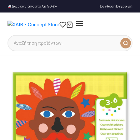
Δωρεάν αποστολή 50€+
Σύνδεση
Εγγραφή