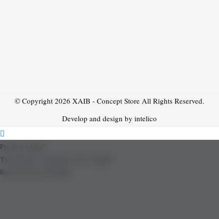
© Copyright 2026
XAIB - Concept Store
All Rights Reserved.
Develop and design by intelico
Product added!
The product is already in the wishlist!
Removed from Wishlist