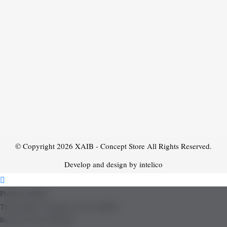
© Copyright 2026
XAIB - Concept Store
All Rights Reserved.
Develop and design by intelico
Product added!
The product is already in the wishlist!
Removed from Wishlist