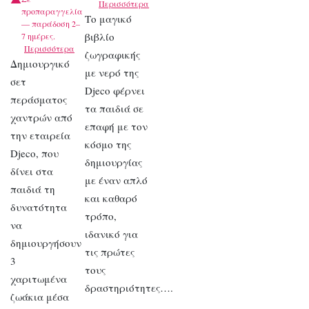
Περισσότερα
προπαραγγελία
Το μαγικό
— παράδοση 2–
βιβλίο
7 ημέρες.
Περισσότερα
ζωγραφικής
Δημιουργικό
με νερό της
σετ
Djeco φέρνει
περάσματος
τα παιδιά σε
χαντρών από
επαφή με τον
την εταιρεία
κόσμο της
Djeco, που
δημιουργίας
δίνει στα
με έναν απλό
παιδιά τη
και καθαρό
δυνατότητα
τρόπο,
να
ιδανικό για
δημιουργήσουν
τις πρώτες
3
τους
χαριτωμένα
δραστηριότητες….
ζωάκια μέσα