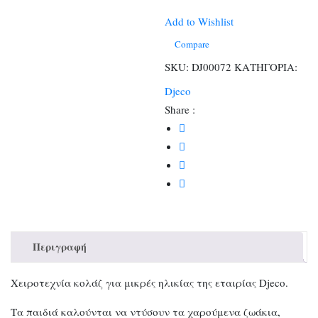
Αρκουδάκι
και
Add to Wishlist
ζωάκια
Compare
ποσότητα
SKU:
DJ00072
ΚΑΤΗΓΟΡΙΑ:
Djeco
Share :
Περιγραφή
Χειροτεχνία κολάζ για μικρές ηλικίας της εταιρίας Djeco.
Τα παιδιά καλούνται να ντύσουν τα χαρούμενα ζωάκια,