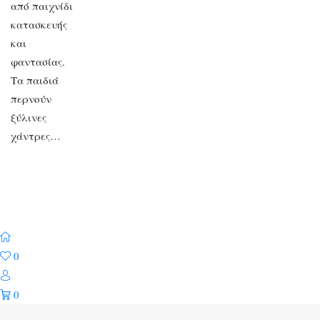
από παιχνίδι
κατασκευής
και
φαντασίας.
Τα παιδιά
περνούν
ξύλινες
χάντρες…
0
0