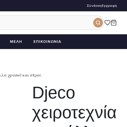
Σύνδεση
Εγγραφή
ΜΈΛΗ
ΕΠΙΚΟΙΝΩΝΊΑ
λλα χρυσού και στρας
Djeco
χειροτεχνία