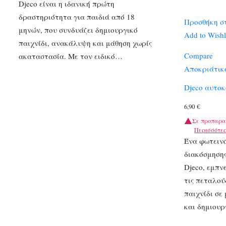
Djeco είναι η ιδανική πρώτη
δραστηριότητα για παιδιά από 18
Προσθήκη σ
μηνών, που συνδυάζει δημιουργικό
Add to Wishl
παιχνίδι, ανακάλυψη και μάθηση χωρίς
Compare
ακαταστασία. Με τον ειδικό…
Αποκριάτικ
Djeco αυτο
6,90
€
Σε προπαρα
Περισσότε
Ένα φωτεινό
διακόσμησης
Djeco, εμπν
τις πεταλού
παιχνίδι σε
και δημιουρ