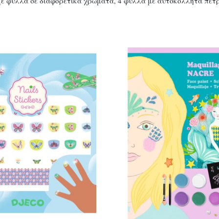
ζέ φύλλα σε διαφορετικά χρώματα, 4 φύλλα με αυτοκόλλητα πετρ