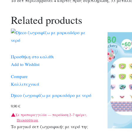
Το σετ περιλαμβάνει 4 κάρτες προς συμπλήρωση, 33 μεταλι
Related products
Προσθήκη στο καλάθι
Add to Wishlist
Compare
Καλλιτεχνικά
Djeco ζωγραφίζω με μαρκαδόρο με νερό
9,90
€
Σε προπαραγγελία — παράδοση 2–7 ημέρες.
Περισσότερα
Το μαγικό σετ ζωγραφικής με νερό της