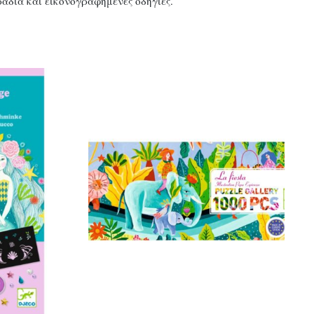
άδια και εικονογραφημένες οδηγίες.