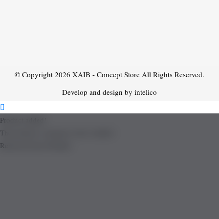
© Copyright 2026
XAIB - Concept Store
All Rights Reserved.
Develop and design by intelico
Product added!
The product is already in the wishlist!
Removed from Wishlist