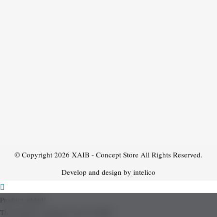
© Copyright 2026
XAIB - Concept Store
All Rights Reserved.
Develop and design by intelico
Product added!
The product is already in the wishlist!