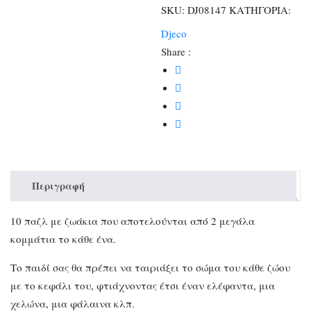
ποσότητα
SKU:
DJ08147
ΚΑΤΗΓΟΡΙΑ:
Djeco
Share :
Περιγραφή
10 παζλ με ζωάκια που αποτελούνται από 2 μεγάλα
κομμάτια το κάθε ένα.
Το παιδί σας θα πρέπει να ταιριάξει το σώμα του κάθε ζώου
με το κεφάλι του, φτιάχνοντας έτσι έναν ελέφαντα, μια
χελώνα, μια φάλαινα κλπ.