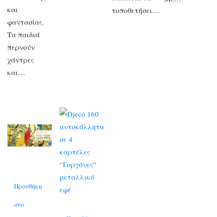
και
τοποθετήσει…
φαντασίας.
Τα παιδιά
περνούν
χάντρες
και…
Προσθήκη
στο