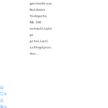
φαντασία και
θαλάσσια
πλάσματα.
Με 160
αυτοκόλλητα
με
μεταλλικές
λεπτομέρειες
που…
0
0