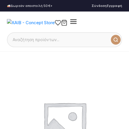
Δωρεάν αποστολή 50€+
Σύνδεση
Εγγραφή