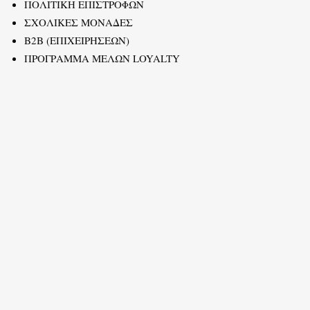
ΠΟΛΙΤΙΚΗ ΕΠΙΣΤΡΟΦΩΝ
ΣΧΟΛΙΚΕΣ ΜΟΝΑΔΕΣ
B2B (ΕΠΙΧΕΙΡΗΣΕΩΝ)
ΠΡΟΓΡΑΜΜΑ ΜΕΛΩΝ LOYALTY