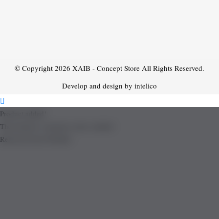
© Copyright 2026
XAIB - Concept Store
All Rights Reserved.
Develop and design by intelico
Product added!
The product is already in the wishlist!
Removed from Wishlist