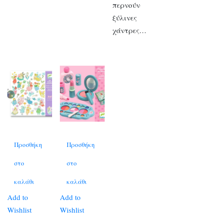
περνούν
ξύλινες
χάντρες…
Προσθήκη
Προσθήκη
στο
στο
καλάθι
καλάθι
Add to
Add to
Wishlist
Wishlist