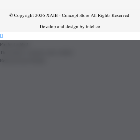
© Copyright 2026
XAIB - Concept Store
All Rights Reserved.
Develop and design by intelico
Product added!
The product is already in the wishlist!
Removed from Wishlist