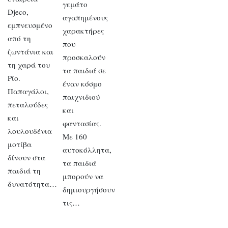
γεμάτο
Djeco,
αγαπημένους
εμπνευσμένο
χαρακτήρες
από τη
που
ζωντάνια και
προσκαλούν
τη χαρά του
τα παιδιά σε
Ρίο.
έναν κόσμο
Παπαγάλοι,
παιχνιδιού
πεταλούδες
και
και
φαντασίας.
λουλουδένια
Με 160
μοτίβα
αυτοκόλλητα,
δίνουν στα
τα παιδιά
παιδιά τη
μπορούν να
δυνατότητα…
δημιουργήσουν
τις…