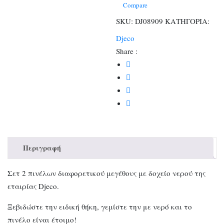
υποδοχή
Compare
νερού
SKU:
DJ08909
ΚΑΤΗΓΟΡΙΑ:
ποσότητα
Djeco
Share :
Περιγραφή
Σετ 2 πινέλων διαφορετικού μεγέθους με δοχείο νερού της
εταιρίας Djeco.
Ξεβιδώστε την ειδική θήκη, γεμίστε την με νερό και το
πινέλο είναι έτοιμο!