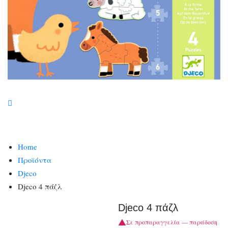
Home
Προϊόντα
Djeco
Djeco 4 πάζλ
Djeco 4 πάζλ
Σε προπαραγγελία — παράδοση