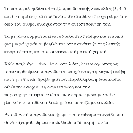
Το σετ περιλαμβάνει 4 παζλ προοδευτικής δυσκολίας (3, 4, 5
και 6 κομμάτια), επιτρέποντας στο παιδί να προχωρά με τον
δικό του ρυθμό, ενισχύοντας την αυτοπεποίθησή του.
Τα μεγάλα κομμάτια είναι εύκολα στο πιάσιμο και ιδανικά
για μικρά χεράκια, βοηθώντας στην ανάπτυξη της λεπτής
κινητικότητας και του συντονισμού ματιού-χεριού.
Κάθε παζλ έχει μόνο μία σωστή λύση, λειτουργώντας ως
αυτοδιορθούμενο παιχνίδι και ενισχύοντας τη λογική σκέψη
και την επίλυση προβλημάτων. Παράλληλα, η διαδικασία
σύνθεσης ενισχύει τη συγκέντρωση και την
παρατηρητικότητα, ενώ τα εικονογραφημένα μοντέλα
βοηθούν το παιδί να ολοκληρώσει το παζλ με ευκολία.
Ένα ιδανικό παιχνίδι για ήρεμο και αυτόνομο παιχνίδι, που
συνδυάζει μάθηση και διασκέδαση από μικρή ηλικία.