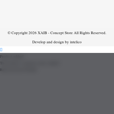
© Copyright 2026
XAIB - Concept Store
All Rights Reserved.
Develop and design by intelico
Product added!
The product is already in the wishlist!
Removed from Wishlist