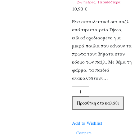
2–7 ημέρες.
Περισσότερα
10,90
€
Ένα εκπαιδευτικό σετ παζλ
από την εταιρεία Djeco,
ειδικά σχεδιασμένο για
μικρά παιδιά που κάνουν τα
πρώτα τους βήματα στον
κόσμο των παζλ. Με θέμα τη
φάρμα, τα παιδιά
ανακαλύπτουν…
Djeco
4
Προσθήκη στο καλάθι
πάζλ
ποσότητα
Add to Wishlist
Compare