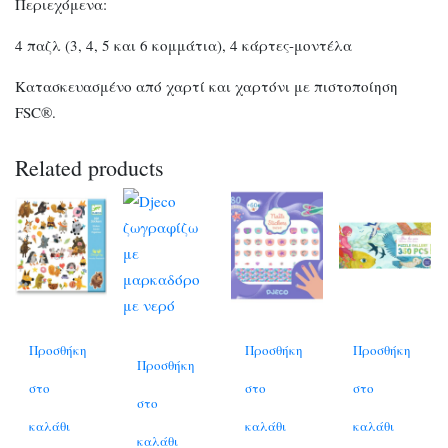
Περιεχόμενα:
4 παζλ (3, 4, 5 και 6 κομμάτια), 4 κάρτες-μοντέλα
Κατασκευασμένο από χαρτί και χαρτόνι με πιστοποίηση
FSC®.
Related products
Προσθήκη
Προσθήκη
Προσθήκη
Προσθήκη
στο
στο
στο
στο
καλάθι
καλάθι
καλάθι
καλάθι