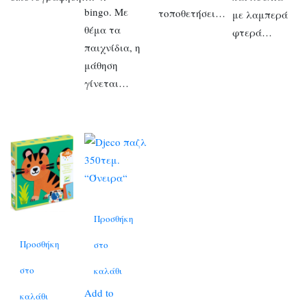
bingo. Με
τοποθετήσει…
με λαμπερά
θέμα τα
φτερά…
παιχνίδια, η
μάθηση
γίνεται…
Προσθήκη
Προσθήκη
στο
στο
καλάθι
Add to
καλάθι