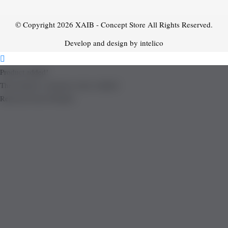
© Copyright 2026
XAIB - Concept Store
All Rights Reserved.
Develop and design by intelico
Product added!
The product is already in the wishlist!
Removed from Wishlist