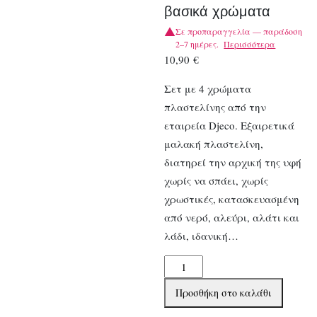
βασικά χρώματα
Σε προπαραγγελία — παράδοση
2–7 ημέρες.
Περισσότερα
10,90
€
Σετ με 4 χρώματα
πλαστελίνης από την
εταιρεία Djeco. Εξαιρετικά
μαλακή πλαστελίνη,
διατηρεί την αρχική της υφή
χωρίς να σπάει, χωρίς
χρωστικές, κατασκευασμένη
από νερό, αλεύρι, αλάτι και
λάδι, ιδανική…
Djeco
4
Προσθήκη στο καλάθι
Πλαστοζυμαράκια