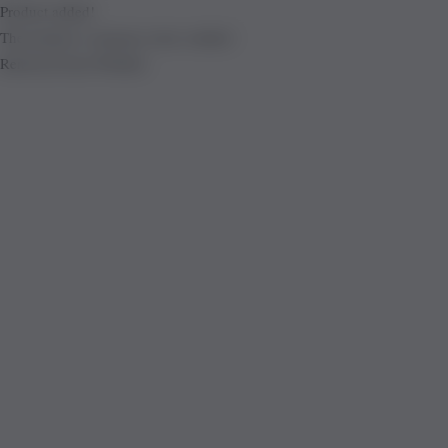
Product added!
The product is already in the wishlist!
Removed from Wishlist