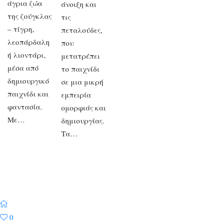
άγρια ζώα
άνοιξη και
της ζούγκλας
τις
– τίγρη,
πεταλούδες,
λεοπάρδαλη
που
ή λιοντάρι,
μετατρέπει
μέσα από
το παιχνίδι
δημιουργικό
σε μια μικρή
παιχνίδι και
εμπειρία
φαντασία.
ομορφιάς και
Με…
δημιουργίας.
Τα…
0