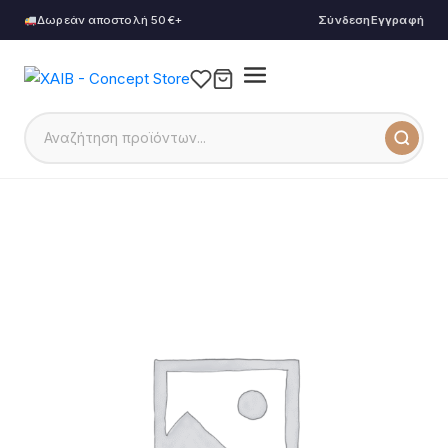
Δωρεάν αποστολή 50€+
Σύνδεση
Εγγραφή