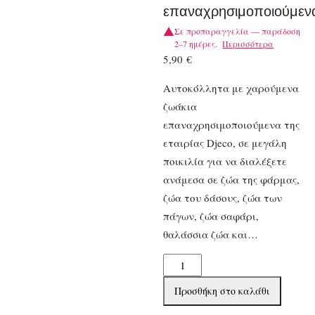
επαναχρησιμοποιούμεν
Σε προπαραγγελία — παράδοση
2–7 ημέρες.
Περισσότερα
5,90
€
Αυτοκόλλητα με χαρούμενα
ζωάκια
επαναχρησιμοποιούμενα της
εταιρίας Djeco, σε μεγάλη
ποικιλία για να διαλέξετε
ανάμεσα σε ζώα της φάρμας,
ζώα του δάσους, ζώα των
πάγων, ζώα σαφάρι,
θαλάσσια ζώα και…
Djeco
62
Προσθήκη στο καλάθι
Μεγάλα