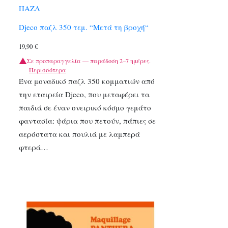
ΠΑΖΛ
Djeco παζλ 350 τεμ. “Μετά τη βροχή“
19,90
€
Σε προπαραγγελία — παράδοση 2–7 ημέρες.
Περισσότερα
Ένα μοναδικό παζλ 350 κομματιών από
την εταιρεία Djeco, που μεταφέρει τα
παιδιά σε έναν ονειρικό κόσμο γεμάτο
φαντασία: ψάρια που πετούν, πάπιες σε
αερόστατα και πουλιά με λαμπερά
φτερά…