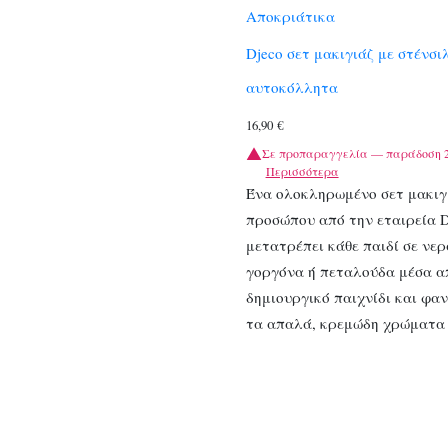
Αποκριάτικα
Djeco σετ μακιγιάζ με στένσι
αυτοκόλλητα
16,90
€
Σε προπαραγγελία — παράδοση 2
Περισσότερα
Ένα ολοκληρωμένο σετ μακιγ
προσώπου από την εταιρεία D
μετατρέπει κάθε παιδί σε νερ
γοργόνα ή πεταλούδα μέσα α
δημιουργικό παιχνίδι και φα
τα απαλά, κρεμώδη χρώματα