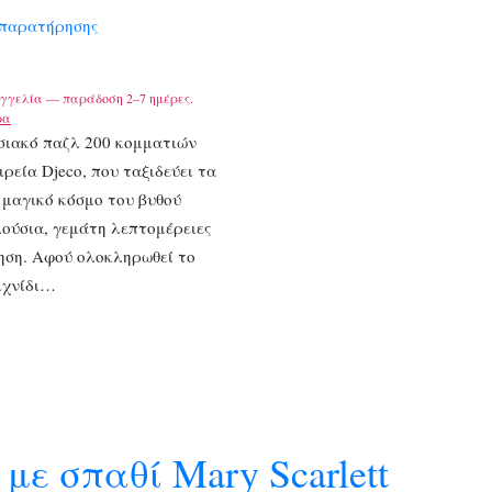
 παρατήρησης
γγελία — παράδοση 2–7 ημέρες.
ρα
σιακό παζλ 200 κομματιών
ιρεία Djeco, που ταξιδεύει τα
 μαγικό κόσμο του βυθού
ούσια, γεμάτη λεπτομέρειες
ηση. Αφού ολοκληρωθεί το
ιχνίδι…
με σπαθί Mary Scarlett