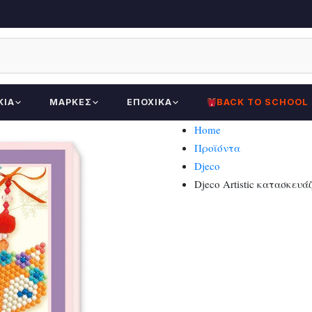
ΚΊΑ
ΜΆΡΚΕΣ
ΕΠΟΧΙΚΆ
BACK TO SCHOOL
Home
Προϊόντα
Djeco
Djeco Artistic κατασκευ