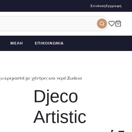
Σύνδεση
Εγγραφή
ΜΈΛΗ
ΕΠΙΚΟΙΝΩΝΊΑ
άζω κρεμαστά με χάντρες και νερό Ζωάκια
Djeco
Artistic