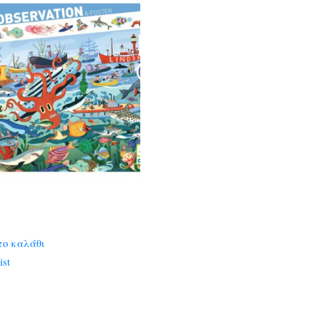
το καλάθι
ist