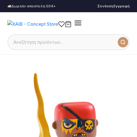
Δωρεάν αποστολή 50€+
Σύνδεση
Εγγραφή