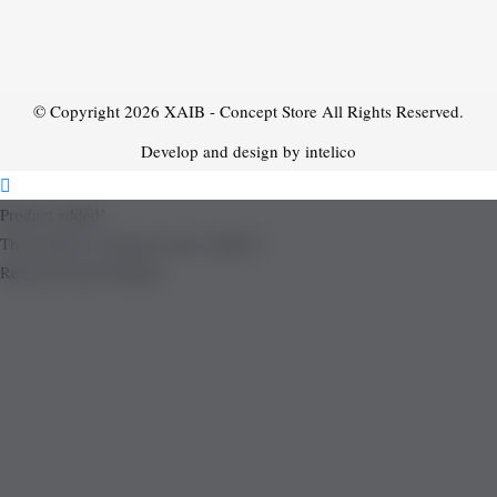
© Copyright 2026
XAIB - Concept Store
All Rights Reserved.
Develop and design by intelico
Product added!
The product is already in the wishlist!
Removed from Wishlist