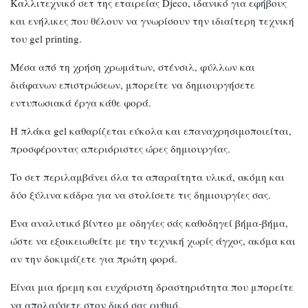
Καλλιτεχνικό σετ της εταιρείας Djeco, ιδανικό για εφήβους
και ενήλικες που θέλουν να γνωρίσουν την ιδιαίτερη τεχνική
του gel printing.
Μέσα από τη χρήση χρωμάτων, στένσιλ, φύλλων και
διάφανων επιστρώσεων, μπορείτε να δημιουργήσετε
εντυπωσιακά έργα κάθε φορά.
Η πλάκα gel καθαρίζεται εύκολα και επαναχρησιμοποιείται,
προσφέροντας απεριόριστες ώρες δημιουργίας.
Το σετ περιλαμβάνει όλα τα απαραίτητα υλικά, ακόμη και
δύο ξύλινα κάδρα για να στολίσετε τις δημιουργίες σας.
Ένα αναλυτικό βίντεο με οδηγίες σάς καθοδηγεί βήμα-βήμα,
ώστε να εξοικειωθείτε με την τεχνική χωρίς άγχος, ακόμα και
αν την δοκιμάζετε για πρώτη φορά.
Είναι μια ήρεμη και ευχάριστη δραστηριότητα που μπορείτε
να απολαύσετε στον δικό σας ρυθμό.