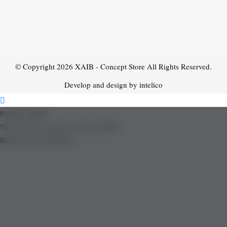
© Copyright 2026
XAIB - Concept Store
All Rights Reserved.
Develop and design by intelico
Product added!
The product is already in the wishlist!
Removed from Wishlist