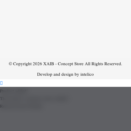
© Copyright 2026
XAIB - Concept Store
All Rights Reserved.
Develop and design by intelico
Product added!
The product is already in the wishlist!
Removed from Wishlist