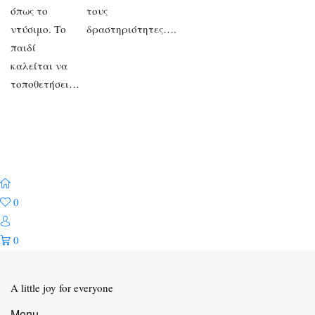
όπως το
τους
ντύσιμο. Το
δραστηριότητες….
παιδί
καλείται να
τοποθετήσει…
0
0
A little joy for everyone
Menu