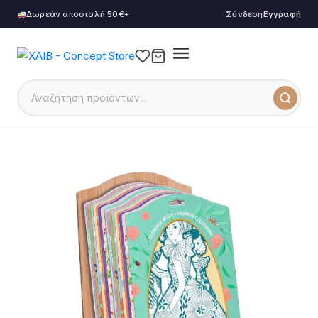
Δωρεάν αποστολή 50€+
Σύνδεση
Εγγραφή