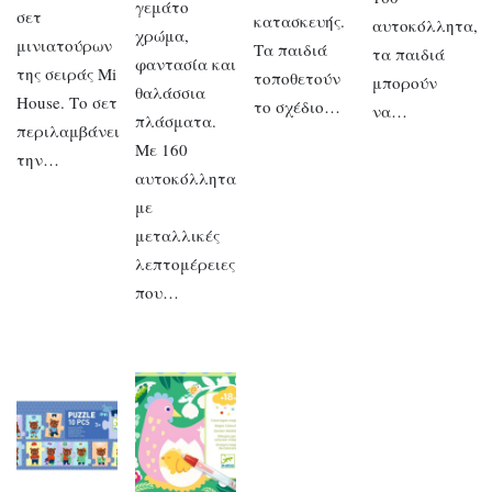
γεμάτο
σετ
κατασκευής.
αυτοκόλλητα,
χρώμα,
μινιατούρων
Τα παιδιά
τα παιδιά
φαντασία και
της σειράς Mi
τοποθετούν
μπορούν
θαλάσσια
House. Το σετ
το σχέδιο…
να…
πλάσματα.
περιλαμβάνει
Με 160
την…
αυτοκόλλητα
με
μεταλλικές
λεπτομέρειες
που…