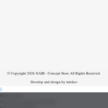
© Copyright 2026
XAIB - Concept Store
All Rights Reserved.
Develop and design by intelico
Product added!
The product is already in the wishlist!
Removed from Wishlist