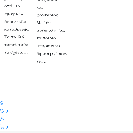
από μια
και
«μαγική»
φαντασίας.
διαδικασία
Με 160
κατασκευής.
αυτοκόλλητα,
Τα παιδιά
τα παιδιά
τοποθετούν
μπορούν να
το σχέδιο…
δημιουργήσουν
τις…
0
0