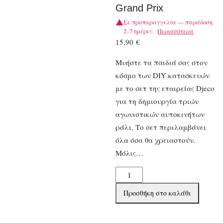
Grand Prix
Σε προπαραγγελία — παράδοση
2–7 ημέρες.
Περισσότερα
15,90
€
Μυήστε τα παιδιά σας στον
κόσμο των DIY κατασκευών
με το σετ της εταιρείας Djeco
για τη δημιουργία τριών
αγωνιστικών αυτοκινήτων
ράλι. Το σετ περιλαμβάνει
όλα όσα θα χρειαστούν.
Μόλις…
Djeco
DIY
Προσθήκη στο καλάθι
Φτιάχνω
Αγώνες