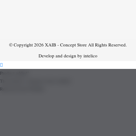
© Copyright 2026
XAIB - Concept Store
All Rights Reserved.
Develop and design by intelico
Product added!
The product is already in the wishlist!
Removed from Wishlist