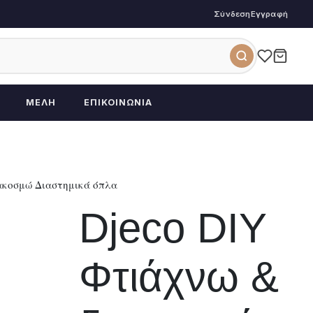
Σύνδεση
Εγγραφή
ΜΈΛΗ
ΕΠΙΚΟΙΝΩΝΊΑ
ακοσμώ Διαστημικά όπλα
Djeco DIY
Φτιάχνω &