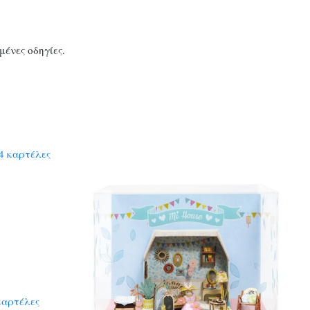
ένες οδηγίες.
καρτέλες