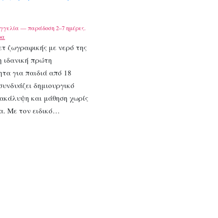
γγελία — παράδοση 2–7 ημέρες.
ρα
ετ ζωγραφικής με νερό της
 η ιδανική πρώτη
τα για παιδιά από 18
συνδυάζει δημιουργικό
νακάλυψη και μάθηση χωρίς
α. Με τον ειδικό…