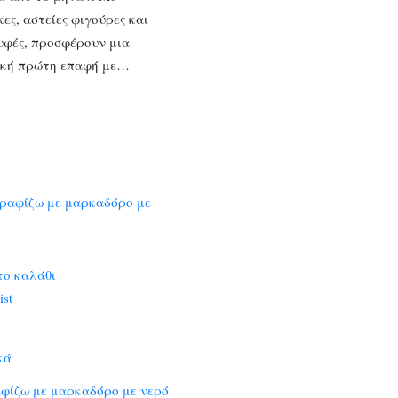
κες, αστείες φιγούρες και
υφές, προσφέρουν μια
ική πρώτη επαφή με…
το καλάθι
ist
κά
αφίζω με μαρκαδόρο με νερό