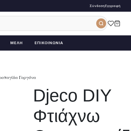
Σύνδεση
Εγγραφή
ΜΈΛΗ
ΕΠΙΚΟΙΝΩΝΊΑ
ιροπαγίδα Γοργόνα
Djeco DIY
Φτιάχνω