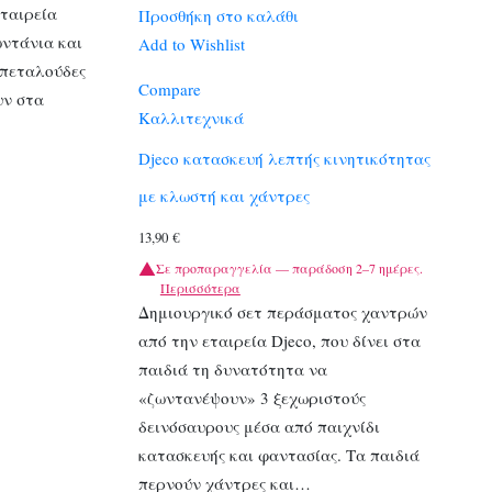
ταιρεία
Προσθήκη στο καλάθι
ωντάνια και
Add to Wishlist
 πεταλούδες
Compare
υν στα
Καλλιτεχνικά
Djeco κατασκευή λεπτής κινητικότητας
με κλωστή και χάντρες
13,90
€
Σε προπαραγγελία — παράδοση 2–7 ημέρες.
Περισσότερα
Δημιουργικό σετ περάσματος χαντρών
από την εταιρεία Djeco, που δίνει στα
παιδιά τη δυνατότητα να
«ζωντανέψουν» 3 ξεχωριστούς
δεινόσαυρους μέσα από παιχνίδι
κατασκευής και φαντασίας. Τα παιδιά
περνούν χάντρες και…