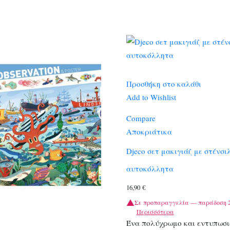
Προσθήκη στο καλάθι
Add to Wishlist
Compare
Αποκριάτικα
Djeco σετ μακιγιάζ με στένσι
αυτοκόλλητα
16,90
€
Σε προπαραγγελία — παράδοση 2
Περισσότερα
Ένα πολύχρωμο και εντυπωσι