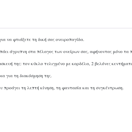
για να φτιάξετε τη δική σας ονειροπαγίδα.
πάει άγρυπνη στα πέλαγος των ονείρων σας, αφήνοντας μόνο τα π
σκευή της: τον κύκλο τυλιγμένο με κορδέλα, 2 βελόνες κεντήματο
α για τη διακόσμηση της.
υ προάγει τη λεπτή κίνηση, τη φαντασία και τη συγκέντρωση.