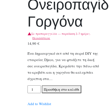
Ονειροπαγί
Γοργόνα
Σε προπαραγγελία — παράδοση 2–7 ημέρες.
Περισσότερα
14,90
€
Ένα δημιουργικό σετ από τη σειρά DIY της
εταιρείας Djeco, για να φτιάξετε τη δική
σας ονειροπαγίδα. Κρεμάστε την πάνω από
το κρεβάτι και η γοργόνα θα κολυμπάει
άγρυπνη στα…
Djeco
Προσθήκη στο καλάθι
DIY
Φτιάχνω
Add to Wishlist
Ονειροπαγίδα