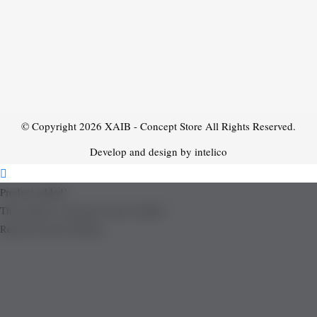
© Copyright 2026
XAIB - Concept Store
All Rights Reserved.
Develop and design by intelico
Product added!
The product is already in the wishlist!
Removed from Wishlist