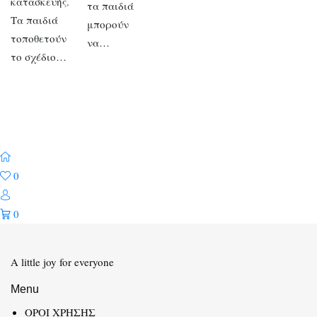
κατασκευής.
τα παιδιά
Τα παιδιά
μπορούν
τοποθετούν
να…
το σχέδιο…
0
0
A little joy for everyone
Menu
ΟΡΟΙ ΧΡΗΣΗΣ