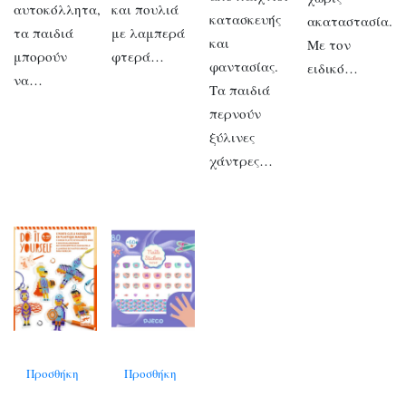
αυτοκόλλητα,
και πουλιά
κατασκευής
ακαταστασία.
τα παιδιά
με λαμπερά
και
Με τον
μπορούν
φτερά…
φαντασίας.
ειδικό…
να…
Τα παιδιά
περνούν
ξύλινες
χάντρες…
Προσθήκη
Προσθήκη