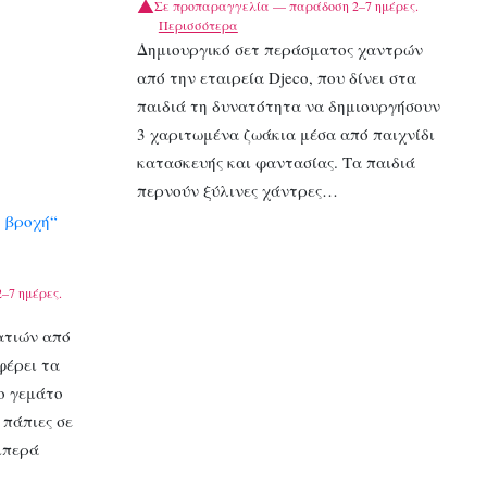
Σε προπαραγγελία — παράδοση 2–7 ημέρες.
Περισσότερα
Δημιουργικό σετ περάσματος χαντρών
από την εταιρεία Djeco, που δίνει στα
παιδιά τη δυνατότητα να δημιουργήσουν
3 χαριτωμένα ζωάκια μέσα από παιχνίδι
κατασκευής και φαντασίας. Τα παιδιά
περνούν ξύλινες χάντρες…
η βροχή“
–7 ημέρες.
ατιών από
φέρει τα
ο γεμάτο
 πάπιες σε
μπερά