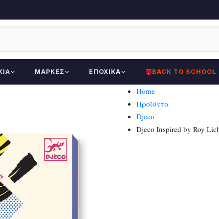
ΚΊΑ
ΜΆΡΚΕΣ
ΕΠΟΧΙΚΆ
BACK TO SCHOOL
Home
Προϊόντα
Djeco
Djeco Inspired by Roy L