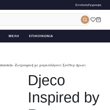
Σύνδεση
Εγγραφή
ΜΈΛΗ
ΕΠΙΚΟΙΝΩΝΊΑ
ichtenstein- Ζωγραφική με μαρκαδόρους Σούπερ ήρωες
Djeco
Inspired by