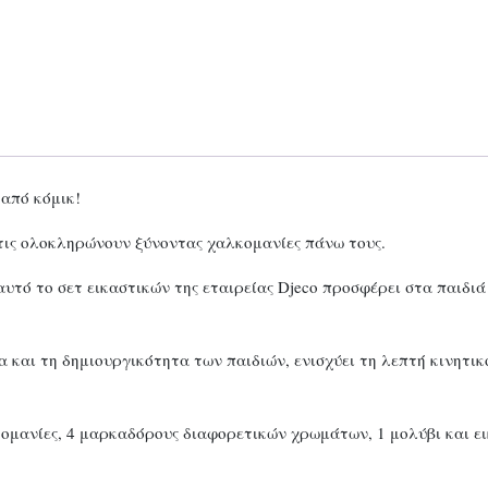
 από κόμικ!
 τις ολοκληρώνουν ξύνοντας χαλκομανίες πάνω τους.
υτό το σετ εικαστικών της εταιρείας Djeco προσφέρει στα παιδιά
και τη δημιουργικότητα των παιδιών, ενισχύει τη λεπτή κινητικ
κομανίες, 4 μαρκαδόρους διαφορετικών χρωμάτων, 1 μολύβι και ε