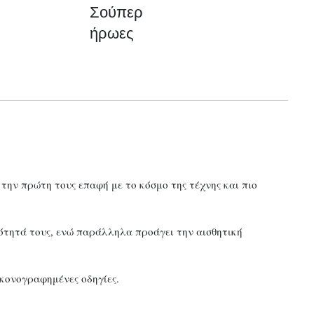
Σούπερ
μαρκαδόρους
ήρωες
Σούπερ
ήρωες
ποσότητα
 την πρώτη τους επαφή με το κόσμο της τέχνης και πιο
ότητά τους, ενώ παράλληλα προάγει την αισθητική
ικονογραφημένες οδηγίες.