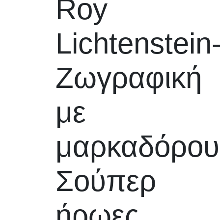
Roy
Lichtenstein
Ζωγραφική
με
μαρκαδόρου
Σούπερ
ήρωες