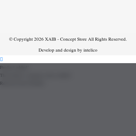
© Copyright 2026
XAIB - Concept Store
All Rights Reserved.
Develop and design by intelico
Product added!
The product is already in the wishlist!
Removed from Wishlist