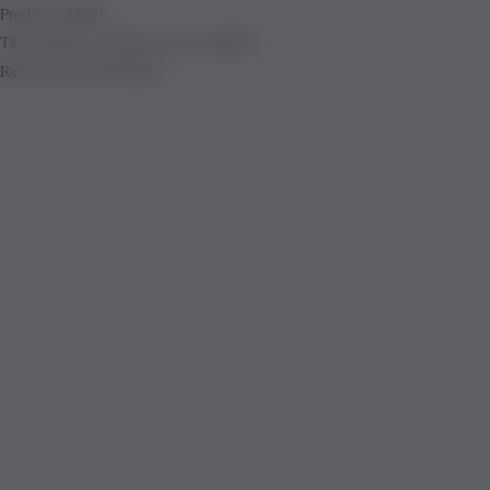
Product added!
The product is already in the wishlist!
Removed from Wishlist