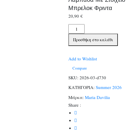
Μπρελοκ Φριντα
20,90
€
Λαμπαδα
Με
Προσθήκη στο καλάθι
Στοιχειο
Μπρελοκ
Φριντα
Add to Wishlist
ποσότητα
Compare
SKU:
2026-03-d730
ΚΑΤΗΓΟΡΙΑ:
Summer 2026
Μάρκα:
Maria Davilia
Share :