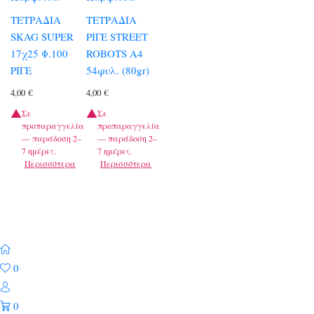
ΤΕΤΡΑΔΙΑ
ΤΕΤΡΑΔΙΑ
SKAG SUPER
ΡΙΓΕ STREET
17χ25 Φ.100
ROBOTS A4
ΡΙΓΕ
54φυλ. (80gr)
4,00
€
4,00
€
Σε
Σε
προπαραγγελία
προπαραγγελία
— παράδοση 2–
— παράδοση 2–
7 ημέρες.
7 ημέρες.
Περισσότερα
Περισσότερα
0
0