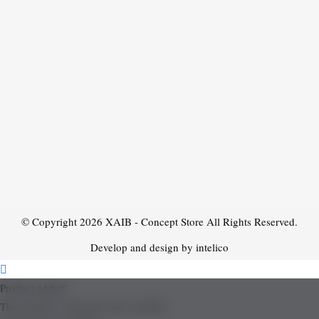
© Copyright 2026
XAIB - Concept Store
All Rights Reserved.
Develop and design by intelico
Product added!
The product is already in the wishlist!