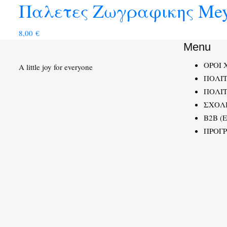
Παλετες Ζωγραφικης Mey
8,00
€
Menu
ΟΡΟΙ 
A little joy for everyone
ΠΟΛΙ
ΠΟΛΙΤ
ΣΧΟΛ
B2B (
ΠΡΟΓ