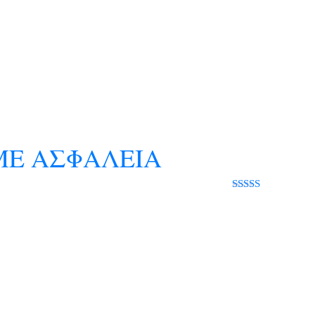
ΜΕ ΑΣΦΑΛΕΙΑ
Rated 0 out
of 5