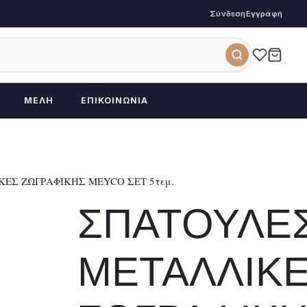
Σύνδεση
Εγγραφή
ΜΈΛΗ
ΕΠΙΚΟΙΝΩΝΊΑ
ΕΣ ΖΩΓΡΑΦΙΚΗΣ MEYCO ΣΕΤ 5τεμ.
ΣΠΑΤΟΥΛΕ
ΜΕΤΑΛΛΙΚ