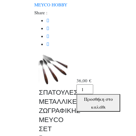
MEYCO HOBBY
Share :
36,00
€
ΣΠΑΤΟΥΛΕΣ
ΣΠΑΤΟΥΛΕΣ
ΜΕΤΑΛΛΙΚΕΣ
Προσθήκη στο
ΜΕΤΑΛΛΙΚΕΣ
ΖΩΓΡΑΦΙΚΗΣ
καλάθι
ΖΩΓΡΑΦΙΚΗΣ
MEYCO
MEYCO
ΣΕΤ
5τεμ.
ΣΕΤ
ποσότητα