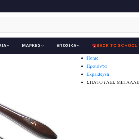
ΚΊΑ
ΜΆΡΚΕΣ
ΕΠΟΧΙΚΆ
BACK TO SCHOOL
Home
Προϊόντα
Ekpaideysh
ΣΠΑΤΟΥΛΕΣ ΜΕΤΑΛΛΙΚ