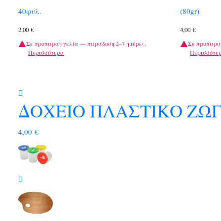
40φυλ.
(80gr)
2,00
€
4,00
€
Σε προπαραγγελία — παράδοση 2–7 ημέρες.
Σε προπαρα
Περισσότερα
Περισσότε
ΔΟΧΕΙΟ ΠΛΑΣΤΙΚΟ ΖΩΓ
4,00
€