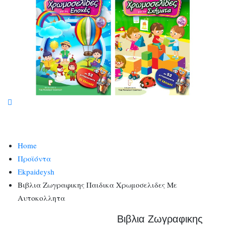
Home
Προϊόντα
Ekpaideysh
Βιβλια Ζωγραφικης Παιδικα Χρωμοσελιδες Με
Αυτοκολλητα
Βιβλια Ζωγραφικης