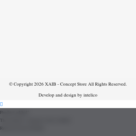
© Copyright 2026
XAIB - Concept Store
All Rights Reserved.
Develop and design by intelico
Product added!
The product is already in the wishlist!
Removed from Wishlist