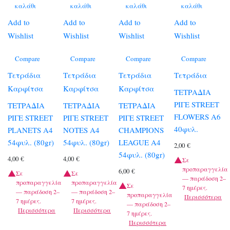
καλάθι
καλάθι
καλάθι
καλάθι
Add to
Add to
Add to
Add to
Wishlist
Wishlist
Wishlist
Wishlist
Compare
Compare
Compare
Compare
Τετράδια
Τετράδια
Τετράδια
Τετράδια
Καρφίτσα
Καρφίτσα
Καρφίτσα
ΤΕΤΡΑΔΙΑ
ΡΙΓΕ STREET
ΤΕΤΡΑΔΙΑ
ΤΕΤΡΑΔΙΑ
ΤΕΤΡΑΔΙΑ
FLOWERS Α6
ΡΙΓΕ STREET
ΡΙΓΕ STREET
ΡΙΓΕ STREET
40φυλ.
PLANETS A4
NOTES A4
CHAMPIONS
54φυλ. (80gr)
54φυλ. (80gr)
LEAGUE A4
2,00
€
54φυλ. (80gr)
4,00
€
4,00
€
Σε
προπαραγγελία
6,00
€
Σε
Σε
— παράδοση 2–
προπαραγγελία
προπαραγγελία
Σε
7 ημέρες.
— παράδοση 2–
— παράδοση 2–
προπαραγγελία
Περισσότερα
7 ημέρες.
7 ημέρες.
— παράδοση 2–
Περισσότερα
Περισσότερα
7 ημέρες.
Περισσότερα