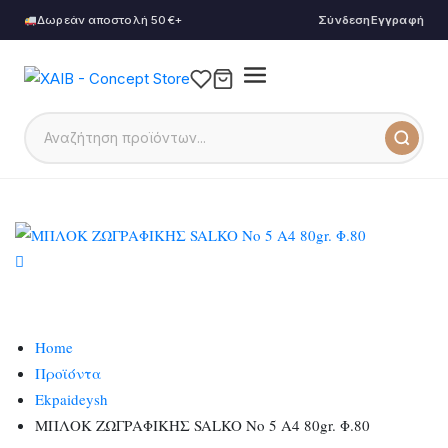
Δωρεάν αποστολή 50€+
Σύνδεση
Εγγραφή
Home
Προϊόντα
Ekpaideysh
ΜΠΛΟΚ ΖΩΓΡΑΦΙΚΗΣ SALKO Νο 5 Α4 80gr. Φ.80