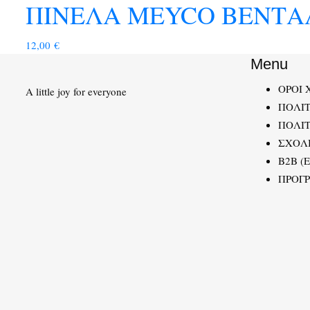
ΠΙΝΕΛΑ MEYCO ΒΕΝΤΑΛΙΑ
12,00
€
Menu
ΟΡΟΙ 
A little joy for everyone
ΠΟΛΙ
ΠΟΛΙΤ
ΣΧΟΛ
B2B (
ΠΡΟΓ