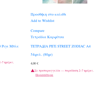
Προσθήκη στο καλάθι
Add to Wishlist
Compare
Τετράδια Καρφίτσα
0 Ριγε Μπλε
ΤΕΤΡΑΔΙΑ ΡΙΓΕ STREET ZODIAC A4
54φυλ. (80gr)
–7 ημέρες.
4,00
€
Σε προπαραγγελία — παράδοση 2–7 ημέρες.
Περισσότερα