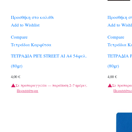
Προσθήκη στο καλάθι
Προσθήκη σ
Add to Wishlist
Add to Wishl
Compare
Compare
Τετράδια Καρφίτσα
Τετράδια Κ
ΤΕΤΡΑΔΙΑ ΡΙΓΕ STREET AI A4 54φυλ.
ΤΕΤΡΑΔΙΑ Ρ
(80gr)
(80gr)
4,00
€
4,00
€
Σε προπαραγγελία — παράδοση 2–7 ημέρες.
Σε προπαρα
Περισσότερα
Περισσότε