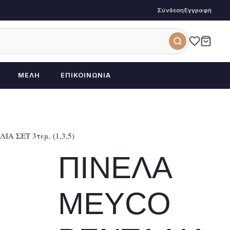
Σύνδεση
Εγγραφή
ΜΈΛΗ
ΕΠΙΚΟΙΝΩΝΊΑ
Α ΣΕΤ 3τεμ. (1,3,5)
ΠΙΝΕΛΑ
MEYCO