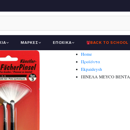
ΚΊΑ
ΜΆΡΚΕΣ
ΕΠΟΧΙΚΆ
BACK TO SCHOOL
Home
Προϊόντα
Ekpaideysh
ΠΙΝΕΛΑ MEYCO ΒΕΝΤΑΛΙ