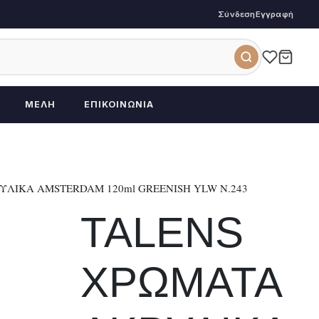
Σύνδεση
Εγγραφή
ΜΈΛΗ
ΕΠΙΚΟΙΝΩΝΊΑ
ΥΛΙΚΑ AMSTERDAM 120ml GREENISH YLW N.243
TALENS
ΧΡΩΜΑΤΑ