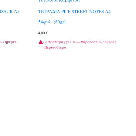
OSAUR A5
ΤΕΤΡΑΔΙΑ ΡΙΓΕ STREET NOTES A4
54φυλ. (80gr)
4,00
€
–7 ημέρες.
Σε προπαραγγελία — παράδοση 2–7 ημέρες.
Περισσότερα