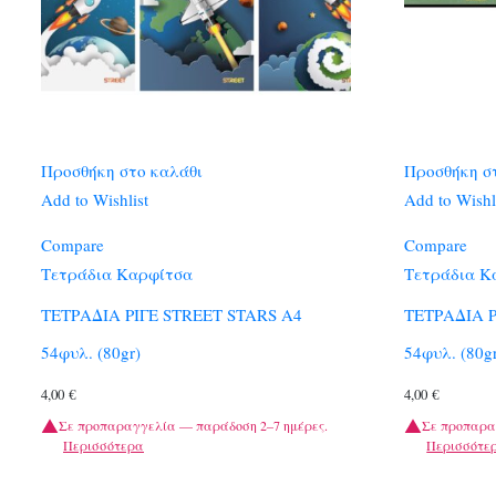
Προσθήκη στο καλάθι
Προσθήκη σ
Add to Wishlist
Add to Wishl
Compare
Compare
Τετράδια Καρφίτσα
Τετράδια Κ
ΤΕΤΡΑΔΙΑ ΡΙΓΕ STREET STARS A4
ΤΕΤΡΑΔΙΑ 
54φυλ. (80gr)
54φυλ. (80g
4,00
€
4,00
€
Σε προπαραγγελία — παράδοση 2–7 ημέρες.
Σε προπαρα
Περισσότερα
Περισσότε