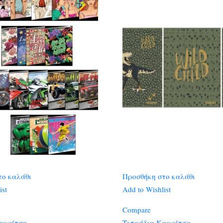
το καλάθι
Προσθήκη στο καλάθι
ist
Add to Wishlist
Compare
αρφίτσα
Τετράδια Καρφίτσα