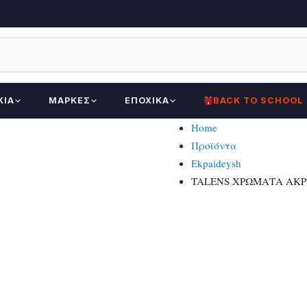
ΚΊΑ
ΜΆΡΚΕΣ
ΕΠΟΧΙΚΆ
BACK TO SCHOOL
Home
Προϊόντα
Ekpaideysh
TALENS ΧΡΩΜΑΤΑ ΑΚΡ