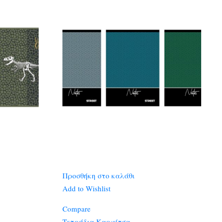
Προσθήκη στο καλάθι
Add to Wishlist
Compare
Τετράδια Καρφίτσα