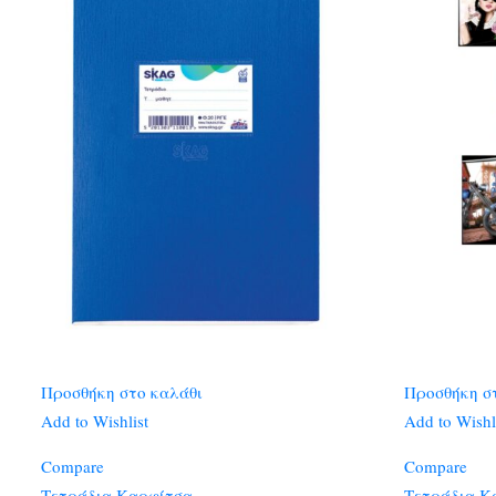
Προσθήκη στο καλάθι
Προσθήκη σ
Add to Wishlist
Add to Wishl
Compare
Compare
Τετράδια Καρφίτσα
Τετράδια Κ