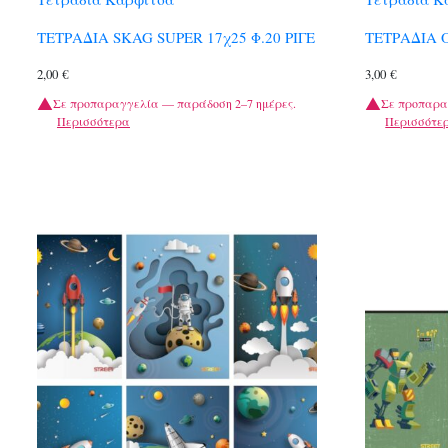
ΤΕΤΡΑΔΙΑ SKAG SUPER 17χ25 Φ.20 ΡΙΓΕ
ΤΕΤΡΑΔΙΑ 
2,00
€
3,00
€
Σε προπαραγγελία — παράδοση 2–7 ημέρες.
Σε προπαρα
Περισσότερα
Περισσότε