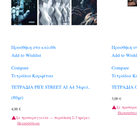
Προσθήκη στο καλάθι
Προσθήκη σ
Add to Wishlist
Add to Wishl
Compare
Compare
Τετράδια Καρφίτσα
Τετράδια Κ
ΤΕΤΡΑΔΙΑ ΡΙΓΕ STREET AI A4 54φυλ.
ΤΕΤΡΑΔΙΑ 
(80gr)
3,00
€
Σε προπαρα
4,00
€
Περισσότε
Σε προπαραγγελία — παράδοση 2–7 ημέρες.
Περισσότερα