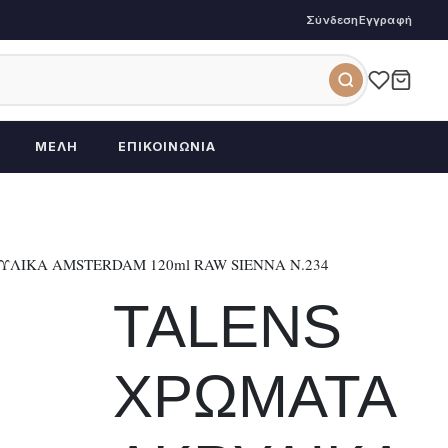
Σύνδεση
Εγγραφή
ΜΈΛΗ
ΕΠΙΚΟΙΝΩΝΊΑ
ΛΙΚΑ AMSTERDAM 120ml RAW SIENNA N.234
TALENS
ΧΡΩΜΑΤΑ