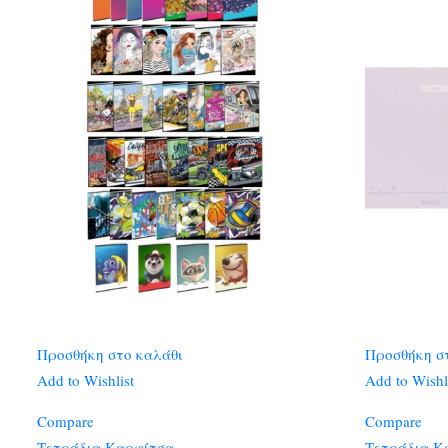
Προσθήκη στο καλάθι
Προσθήκη σ
Add to Wishlist
Add to Wishl
Compare
Compare
Τετράδια Καρφίτσα
Τετράδια Κ