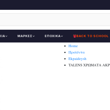
ΚΊΑ
ΜΆΡΚΕΣ
ΕΠΟΧΙΚΆ
BACK TO SCHOOL
Home
Προϊόντα
Ekpaideysh
TALENS ΧΡΩΜΑΤΑ ΑΚΡΥ