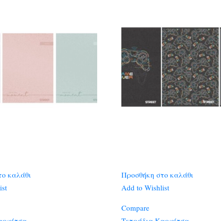
το καλάθι
Προσθήκη στο καλάθι
ist
Add to Wishlist
Compare
αρφίτσα
Τετράδια Καρφίτσα