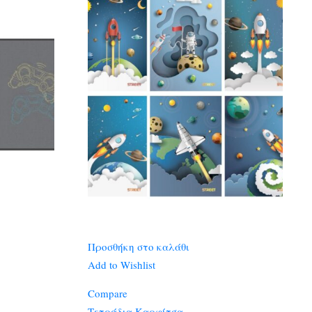
Προσθήκη στο καλάθι
Add to Wishlist
Compare
Τετράδια Καρφίτσα