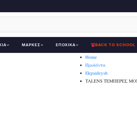
ΚΊΑ
ΜΆΡΚΕΣ
ΕΠΟΧΙΚΆ
BACK TO SCHOOL
Home
Προϊόντα
Ekpaideysh
TALENS ΤΕΜΠΕΡΕΣ ΜΟΝ