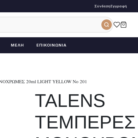
Σύνδεση
Εγγραφή
ΜΈΛΗ
ΕΠΙΚΟΙΝΩΝΊΑ
ΟΧΡΩΜΕΣ 20ml LIGHT YELLOW No 201
TALENS
ΤΕΜΠΕΡΕΣ