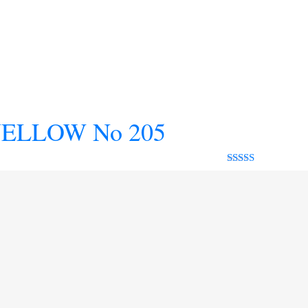
Rated 0 out
of 5
ELLOW No 205
Rated 0 out
of 5