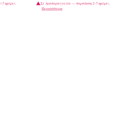
–7 ημέρες.
Σε προπαραγγελία — παράδοση 2–7 ημέρες.
Περισσότερα