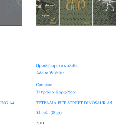
Προσθήκη στο καλάθι
Add to Wishlist
Compare
Τετράδια Καρφίτσα
ING A4
ΤΕΤΡΑΔΙΑ ΡΙΓΕ STREET DINOSAUR A5
54φυλ. (80gr)
2,00
€