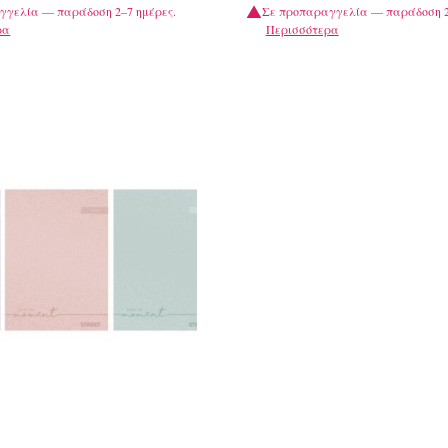
γγελία — παράδοση 2–7 ημέρες.
Σε προπαραγγελία — παράδοση 2
ρα
Περισσότερα