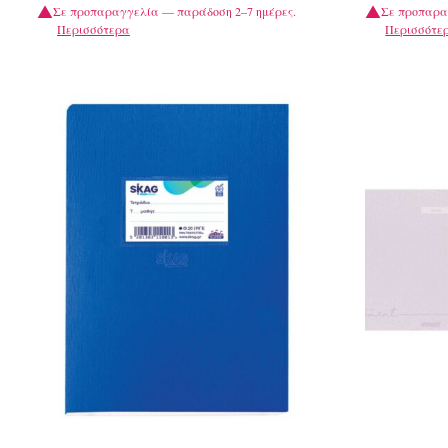
Σε προπαραγγελία — παράδοση 2–7 ημέρες.
Σε προπαρα
Περισσότερα
Περισσότε