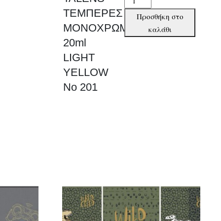
ΤΕΜΠΕΡΕΣ
ΤΕΜΠΕΡΕΣ
Προσθήκη στο
ΜΟΝΟΧΡΩΜΕΣ
ΜΟΝΟΧΡΩΜΕΣ
καλάθι
20ml
20ml
LIGHT
LIGHT
YELLOW
YELLOW
No
No 201
201
ποσότητα