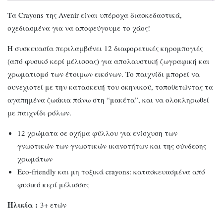
Τα Crayons της Avenir είναι υπέροχα διασκεδαστικά,
σχεδιασμένα για να αποφεύγουμε το χάος!
Η συσκευασία περιλαμβάνει 12 διαφορετικές κηρομπογιές
(από φυσικό κερί μέλισσας) για απολαυστική ζωγραφική και
χρωματισμό των έτοιμων εικόνων. Το παιχνίδι μπορεί να
συνεχιστεί με την κατασκευή του σκηνικού, τοποθετώντας τα
αγαπημένα ζωάκια πάνω στη “μακέτα”, και να ολοκληρωθεί
με παιχνίδι ρόλων.
12 χρώματα σε σχήμα φύλλου για ενίσχυση των
γνωστικών των γνωστικών ικανοτήτων και της σύνδεσης
χρωμάτων
Eco-friendly και μη τοξικά crayons: κατασκευασμένα από
φυσικό κερί μέλισσας
Ηλικία :
3+ ετών