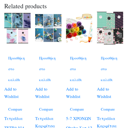
Related products
Προσθήκη
Προσθήκη
Προσθήκη
Προσθήκη
στο
στο
στο
στο
καλάθι
καλάθι
καλάθι
καλάθι
Add to
Add to
Add to
Add to
Wishlist
Wishlist
Wishlist
Wishlist
Compare
Compare
Compare
Compare
Τετράδια
Τετράδια
5-7 ΧΡΟΝΩΝ
Τετράδια
Καρφίτσα
Καρφίτσα
ΤΕΤΡΑΔΙΑ
Ohuhu Σετ 12