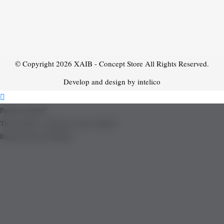
© Copyright 2026
XAIB - Concept Store
All Rights Reserved.
Develop and design by intelico
Product added!
The product is already in the wishlist!
Removed from Wishlist